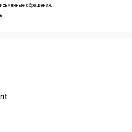
 письменные обращения.
ь