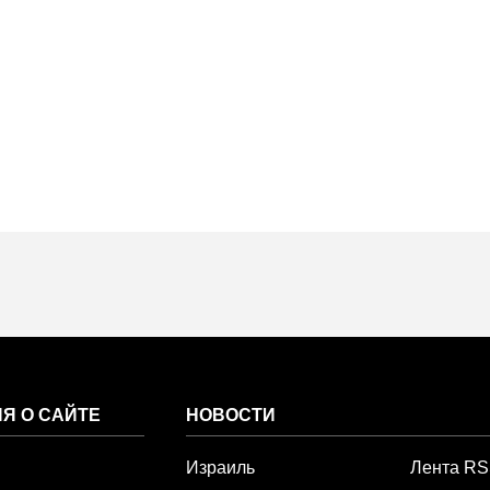
Я О САЙТЕ
НОВОСТИ
Израиль
Лента R