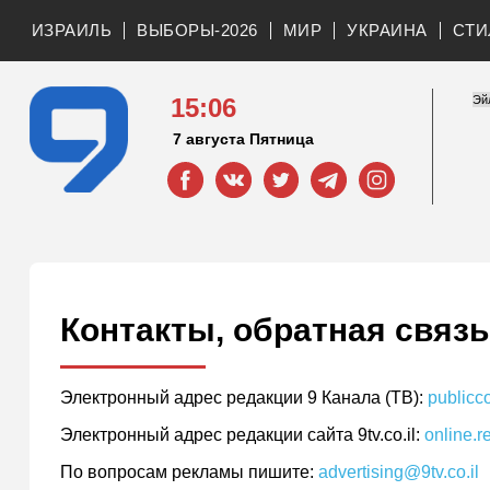
ИЗРАИЛЬ
ВЫБОРЫ-2026
МИР
УКРАИНА
СТИ
15:06
7 августа Пятница
Контакты, обратная связь
Электронный адрес редакции 9 Канала (ТВ):
publicc
Электронный адрес редакции сайта 9tv.co.il:
online.r
По вопросам рекламы пишите:
advertising@9tv.co.il