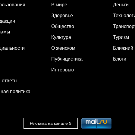
ользования
В мире
Деньги
Здоровье
Технолог
дакции
Общество
Транспор
ламы
Культура
Туризм
циальности
О женском
Ближний 
Публицистика
Блоги
Интервью
 ответы
ная политика
Реклама на канале 9