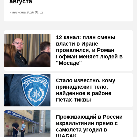
августа
7 августа 2026 01:32
12 канал: план смены
власти в Иране
провалился, и Роман
Гофман меняет людей в
"Мосаде"
Стало известно, кому
принадлежит тело,
найденное в районе
Петах-Тиквы
Проживающий в России
израильтянин прямо с
самолета угодил в
ШАБАК