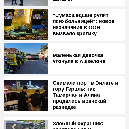
"Сумасшедшие рулят
психбольницей": новое
назначение в ООН
вызвало критику
Маленькая девочка
утонула в Ашкелоне
Снимали порт в Эйлате и
гору Герцль: так
Тамерлан и Алина
продались иранской
разведке
Злобный охранник: