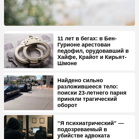
11 лет в бегах: в Бен-
Гурионе арестован
педофил, орудовавший в
Хайфе, Крайот и Кирьят-
Шмоне
Найдено сильно
разложившееся тело:
поиски 23-летнего парня
приняли трагический
оборот
"Я психиатрический" —
подозреваемый в
убийстве адвоката