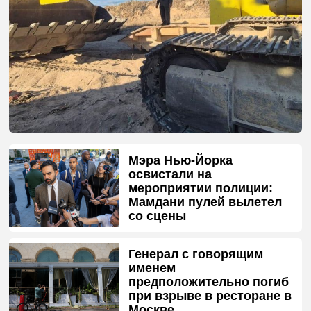
Мэра Нью-Йорка
освистали на
мероприятии полиции:
Мамдани пулей вылетел
со сцены
Генерал с говорящим
именем
предположительно погиб
при взрыве в ресторане в
Москве