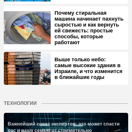
Почему стиральная
машина начинает пахнуть
сыростью и как вернуть
ей свежесть: простые
способы, которые
работают
Выше только небо:
самые высокие здания в
Израиле, и что изменится
в ближайшие годы
ТЕХНОЛОГИИ
Важнейший совет экспертов: это может спасти
вас и вашу семью от стремительно