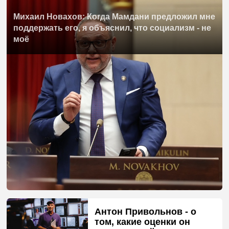
Михаил Новахов: Когда Мамдани предложил мне
поддержать его, я объяснил, что социализм - не
моё
Антон Привольнов - о
том, какие оценки он