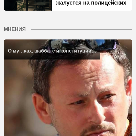
жалуется на полицейских
МНЕНИЯ
О му…ках, шаббате и конституции…