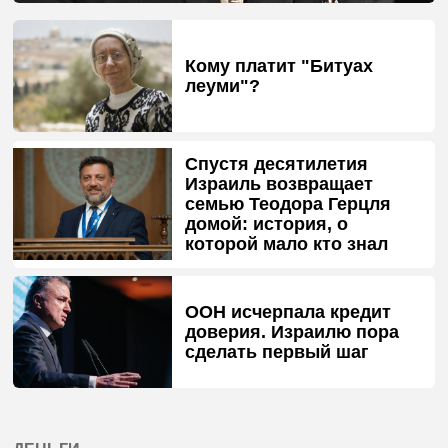
Кому платит "Битуах
леуми"?
Спустя десятилетия
Израиль возвращает
семью Теодора Герцля
домой: история, о
которой мало кто знал
ООН исчерпала кредит
доверия. Израилю пора
сделать первый шаг