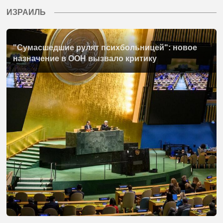
ИЗРАИЛЬ
"Сумасшедшие рулят психбольницей": новое
назначение в ООН вызвало критику