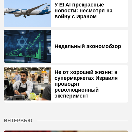
У El Al прекрасные
новости: несмотря на
войну с Ираном
Недельный экономобзор
Не от хорошей жизни: в
супермаркетах Израиля
проводят
революционный
эксперимент
ИНТЕРВЬЮ