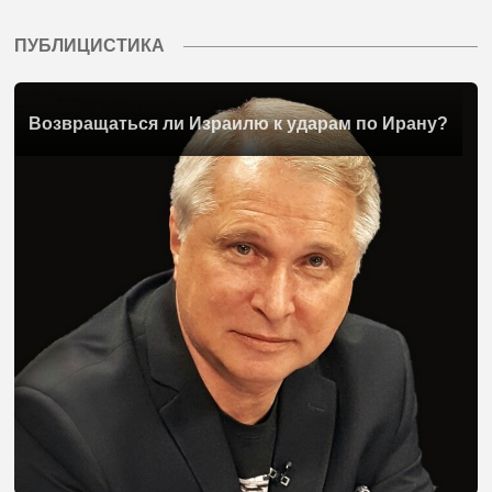
ПУБЛИЦИСТИКА
Возвращаться ли Израилю к ударам по Ирану?