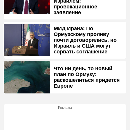
Израилем:
провокационное
заявление
МИД Ирана: По
Ормузскому проливу
почти договорились, но
Израиль и США могут
сорвать соглашение
Что ни день, то новый
план по Ормузу:
раскошелиться придется
Европе
Реклама