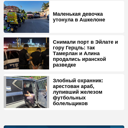
Маленькая девочка
утонула в Ашкелоне
Снимали порт в Эйлате и
гору Герцль: так
Тамерлан и Алина
продались иранской
разведке
Злобный охранник:
арестован араб,
лупивший железом
футбольных
болельщиков