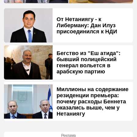
От Нетаниягу - к
Либерману: Дан Илуз
присоединился к НДИ
Бегство из "Еш атида":
бывший полицейский
генерал вольется в
арабскую партию
Миллионы на содержание
резиденции премьера:
почему расходы Беннета
оказались выше, чем у
Нетаниягу
Реклама