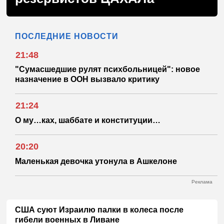
ПОСЛЕДНИЕ НОВОСТИ
21:48
"Сумасшедшие рулят психбольницей": новое
назначение в ООН вызвало критику
21:24
О му…ках, шаббате и конституции…
20:20
Маленькая девочка утонула в Ашкелоне
Реклама
США суют Израилю палки в колеса после
гибели военных в Ливане