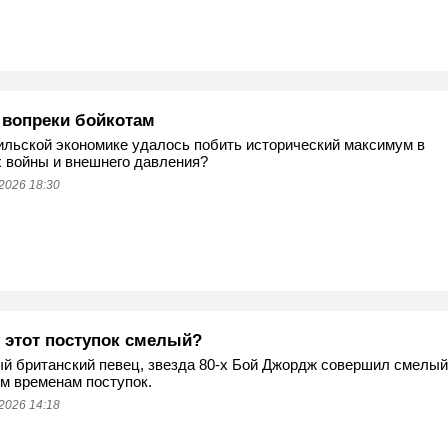
 вопреки бойкотам
ильской экономике удалось побить исторический максимум в
 войны и внешнего давления?
2026 18:30
 этот поступок смелый?
й британский певец, звезда 80-х Бой Джордж совершил смелый
м временам поступок.
2026 14:18