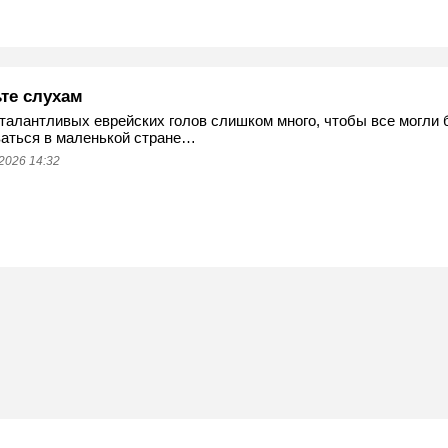
ьте слухам
талантливых еврейских голов слишком много, чтобы все могли 
аться в маленькой стране…
2026 14:32