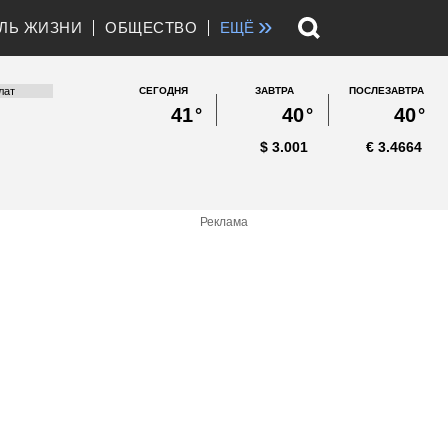
»
ЛЬ ЖИЗНИ
ОБЩЕСТВО
ЕЩЁ
СЕГОДНЯ
ЗАВТРА
ПОСЛЕЗАВТРА
41
°
40
°
40
°
$
3.001
€
3.4664
Реклама