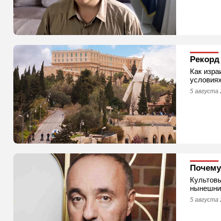
Рекорд
Как изра
условиях
5 августа 
Почему
Культовы
нынешни
5 августа 