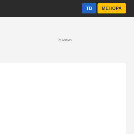
ТВ
МЕНОРА
Реклама