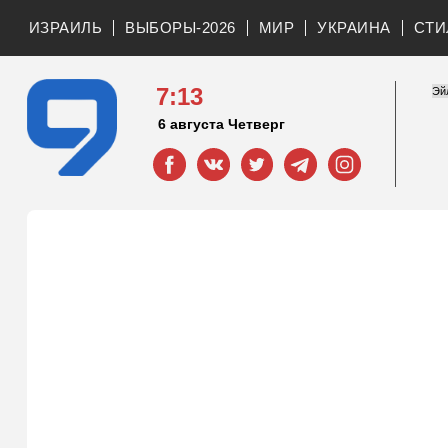
ИЗРАИЛЬ
ВЫБОРЫ-2026
МИР
УКРАИНА
СТИ
7:13
6 августа Четверг