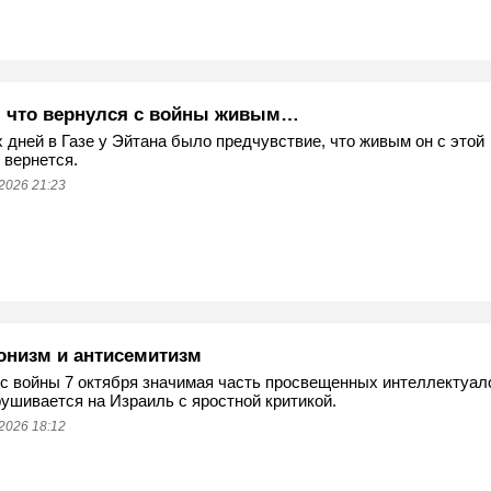
, что вернулся с войны живым…
 дней в Газе у Эйтана было предчувствие, что живым он с этой
 вернется.
2026 21:23
онизм и антисемитизм
с войны 7 октября значимая часть просвещенных интеллектуал
шивается на Израиль с яростной критикой.
2026 18:12