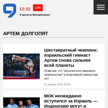
12:32
9 августа Воскресенье
АРТЕМ ДОЛГОПЯТ
Шестикратный чемпион:
израильский гимнаст
Артем снова сильнее
всей планеты
Отметим, что "абсолютного мирового
чемпионства" в спортивной гимнастике
нет.
11 апреля 2026 22:54
МОК неожиданно
вступился за Израиль —
Индонезию могут и