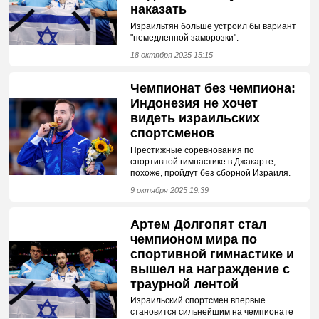
наказать
Израильтян больше устроил бы вариант
"немедленной заморозки".
18 октября 2025 15:15
Чемпионат без чемпиона:
Индонезия не хочет
видеть израильских
спортсменов
Престижные соревнования по
спортивной гимнастике в Джакарте,
похоже, пройдут без сборной Израиля.
9 октября 2025 19:39
Артем Долгопят стал
чемпионом мира по
спортивной гимнастике и
вышел на награждение с
траурной лентой
Израильский спортсмен впервые
становится сильнейшим на чемпионате