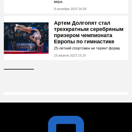
мира.
8 октября 2023 16:26
Артем Долгопят стал
трехкратным серебряным
призером чемпионата
Европы по гимнастике
25-летний спортсмен не теряет форму.
15 апреля 2023 15:16