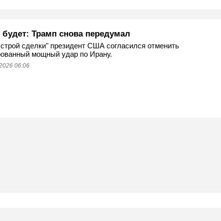
е будет: Трамп снова передумал
строй сделки" президент США согласился отменить
ованный мощный удар по Ирану.
2026 06:06