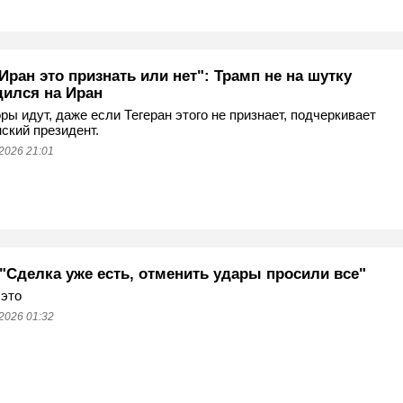
Иран это признать или нет": Трамп не на шутку
дился на Иран
ры идут, даже если Тегеран этого не признает, подчеркивает
ский президент.
2026 21:01
 "Сделка уже есть, отменить удары просили все"
 это
2026 01:32