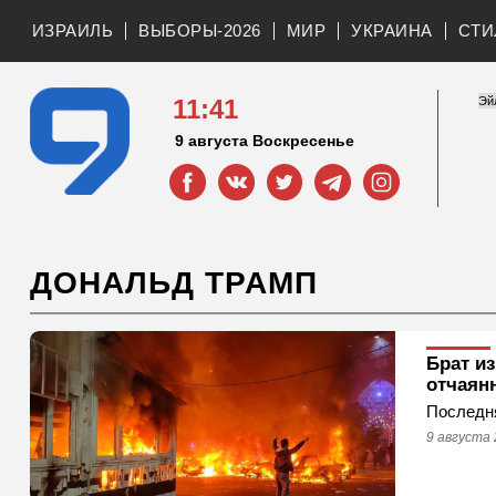
ИЗРАИЛЬ
ВЫБОРЫ-2026
МИР
УКРАИНА
СТИ
11:41
9 августа Воскресенье
ДОНАЛЬД ТРАМП
Брат из
отчаян
Последня
9 августа 