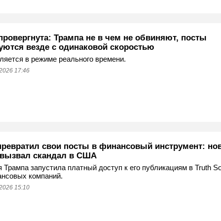
провергнута: Трампа не в чем не обвиняют, посты
уются везде с одинаковой скоростью
ляется в режиме реального времени.
2026 17:46
превратил свои посты в финансовый инструмент: но
 вызвал скандал в США
 Трампа запустила платный доступ к его публикациям в Truth So
ансовых компаний.
2026 15:10