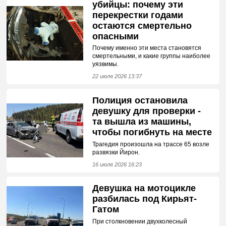
убийцы: почему эти
перекрестки годами
остаются смертельно
опасными
Почему именно эти места становятся
смертельными, и какие группы наиболее
уязвимы.
22 июля 2026 13:37
Полиция остановила
девушку для проверки -
та вышла из машины,
чтобы погибнуть на месте
Трагедия произошла на трассе 65 возле
развязки Йирон.
16 июля 2026 16:23
Девушка на мотоцикле
разбилась под Кирьят-
Гатом
При столкновении двухколесный