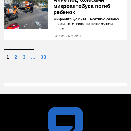
Аине под колесами
микроавтобуса погиб
ребенок
Микроавтобус сбил 10-летнюю девочку
на самокате прямо на пешеходном
переходе.
29 июня 2026 20:20
1
2
3
...
33