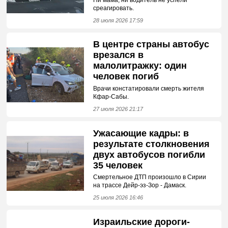
среагировать.
28 июля 2026 17:59
В центре страны автобус
врезался в
малолитражку: один
человек погиб
Врачи констатировали смерть жителя
Кфар-Сабы.
27 июля 2026 21:17
Ужасающие кадры: в
результате столкновения
двух автобусов погибли
35 человек
Смертельное ДТП произошло в Сирии
на трассе Дейр-эз-Зор - Дамаск.
25 июля 2026 16:46
Израильские дороги-