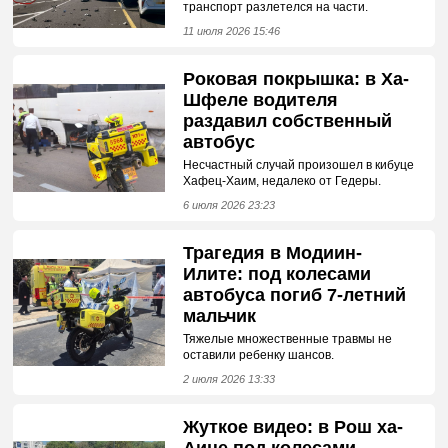
транспорт разлетелся на части.
11 июля 2026 15:46
Роковая покрышка: в Ха-
Шфеле водителя
раздавил собственный
автобус
Несчастный случай произошел в кибуце
Хафец-Хаим, недалеко от Гедеры.
6 июля 2026 23:23
Трагедия в Модиин-
Илите: под колесами
автобуса погиб 7-летний
мальчик
Тяжелые множественные травмы не
оставили ребенку шансов.
2 июля 2026 13:33
Жуткое видео: в Рош ха-