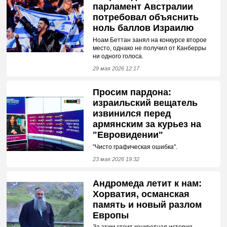
парламент Австралии
потребовал объяснить
ноль баллов Израилю
Ноам Беттан занял на конкурсе второе
место, однако не получил от Канберры
ни одного голоса.
29 мая 2026 12:17
Просим пардона:
израильский вещатель
извинился перед
армянским за курьез на
"Евровидении"
"Чисто графическая ошибка".
23 мая 2026 19:32
Андромеда летит к нам:
Хорватия, османская
память и новый разлом
Европы