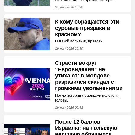
За этим стоит конкретная история.
21 мая 2026 16:50
К кому обращаются эти
суровые призраки в
красном?
Никакой политики, правда?
19 мая 2026 10:30
Страсти вокруг
"Евровидения" не
утихают: в Молдове
разразился скандал с
громкими увольнениями
После истории с оценками полетели
головы.
19 мая 2026 09:52
После 12 баллов
Израилю: на польскую
ведущую обрушился