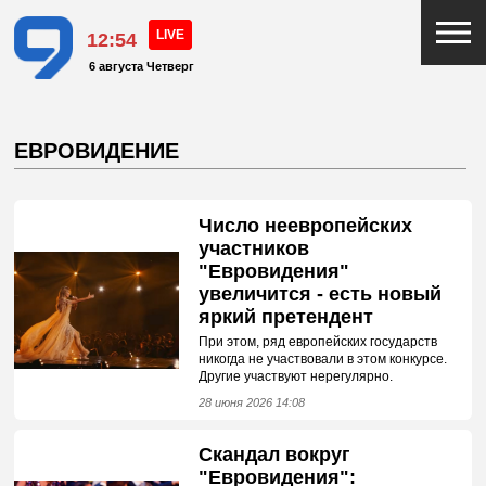
12:54
6 августа Четверг
ЕВРОВИДЕНИЕ
Число неевропейских
участников
"Евровидения"
увеличится - есть новый
яркий претендент
При этом, ряд европейских государств
никогда не участвовали в этом конкурсе.
Другие участвуют нерегулярно.
28 июня 2026 14:08
Скандал вокруг
"Евровидения":