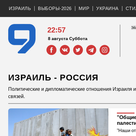
ИЗРАИЛЬ
ВЫБОРЫ-2026
МИР
УКРАИНА
СТИ
22:57
8 августа Суббота
ИЗРАИЛЬ - РОССИЯ
Политические и дипломатические отношения Израиля и 
связей.
"Общие
палест
"Наши от