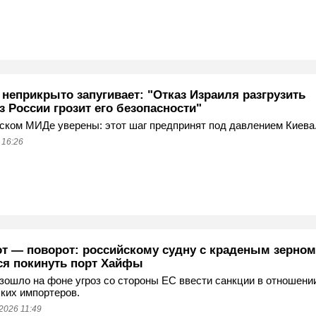
неприкрыто запугивает: "Отказ Израиля разгрузить
з России грозит его безопасности"
ском МИДе уверены: этот шаг предпринят под давлением Киева
 16:26
от — поворот: российскому судну с краденым зерном
ся покинуть порт Хайфы
зошло на фоне угроз со стороны ЕС ввести санкции в отношени
ких импортеров.
2026 11:49