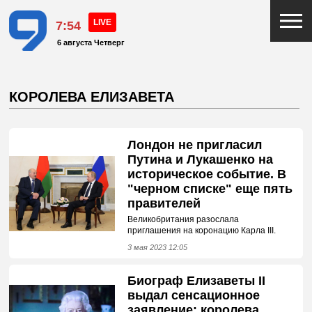
7:54
6 августа Четверг
КОРОЛЕВА ЕЛИЗАВЕТА
Лондон не пригласил
Путина и Лукашенко на
историческое событие. В
"черном списке" еще пять
правителей
Великобритания разослала
приглашения на коронацию Карла III.
3 мая 2023 12:05
Биограф Елизаветы II
выдал сенсационное
заявление: королева