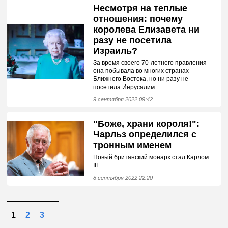
Несмотря на теплые
отношения: почему
королева Елизавета ни
разу не посетила
Израиль?
За время своего 70-летнего правления
она побывала во многих странах
Ближнего Востока, но ни разу не
посетила Иерусалим.
9 сентября 2022 09:42
"Боже, храни короля!":
Чарльз определился с
тронным именем
Новый британский монарх стал Карлом
III.
8 сентября 2022 22:20
1
2
3