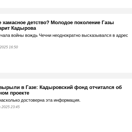
е хамасное детство? Молодое поколение Газы
арит Кадырова
чала войны вождь Чечни неоднократно высказывался в адрес
2025 16:50
 вырыли в Газе: Кадыровский фонд отчитался об
ном проекте
насколько достоверна эта информация.
 2025 23:45