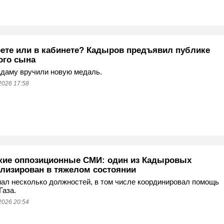
рете или в кабинете? Кадыров предъявил публике
ого сына
даму вручили новую медаль.
2026 17:58
кие оппозиционные СМИ: один из Кадыровых
ализирован в тяжелом состоянии
ал несколько должностей, в том числе координировал помощь
Газа.
2026 20:54