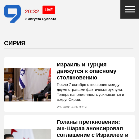
20:32
8 августа Суббота
СИРИЯ
Израиль и Турция
движутся к опасному
столкновению
После 7 октября отношения между
двумя странами фактически рухнули.
Теперь напряженность усиливается и
вокруг Сирии.
28 июля 2026 09:58
Голаны преткновения:
аш-Шараа анонсировал
соглашение с Израилем и