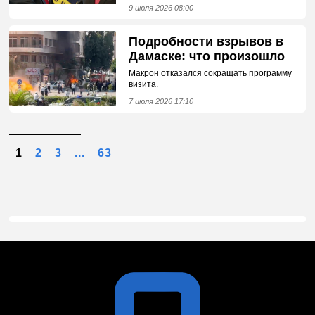
9 июля 2026 08:00
Подробности взрывов в
Дамаске: что произошло
Макрон отказался сокращать программу
визита.
7 июля 2026 17:10
1
2
3
...
63