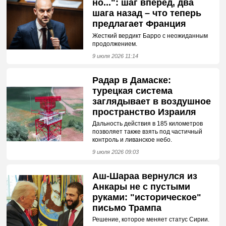
но...": шаг вперед, два
шага назад – что теперь
предлагает Франция
Жесткий вердикт Барро с неожиданным
продолжением.
9 июля 2026 11:14
Радар в Дамаске:
турецкая система
заглядывает в воздушное
пространство Израиля
Дальность действия в 185 километров
позволяет также взять под частичный
контроль и ливанское небо.
9 июля 2026 09:03
Аш-Шараа вернулся из
Анкары не с пустыми
руками: "историческое"
письмо Трампа
Решение, которое меняет статус Сирии.