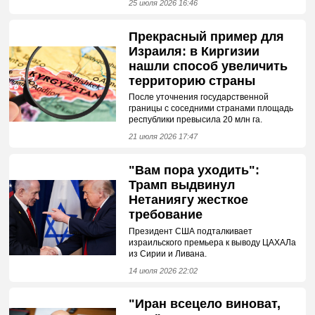
25 июля 2026 16:46
Прекрасный пример для
Израиля: в Киргизии
нашли способ увеличить
территорию страны
После уточнения государственной
границы с соседними странами площадь
республики превысила 20 млн га.
21 июля 2026 17:47
"Вам пора уходить":
Трамп выдвинул
Нетаниягу жесткое
требование
Президент США подталкивает
израильского премьера к выводу ЦАХАЛа
из Сирии и Ливана.
14 июля 2026 22:02
"Иран всецело виноват,