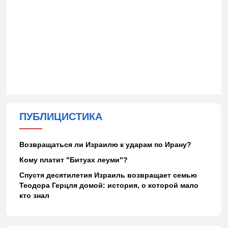
ПУБЛИЦИСТИКА
Возвращаться ли Израилю к ударам по Ирану?
Кому платит "Битуах леуми"?
Спустя десятилетия Израиль возвращает семью
Теодора Герцля домой: история, о которой мало
кто знал