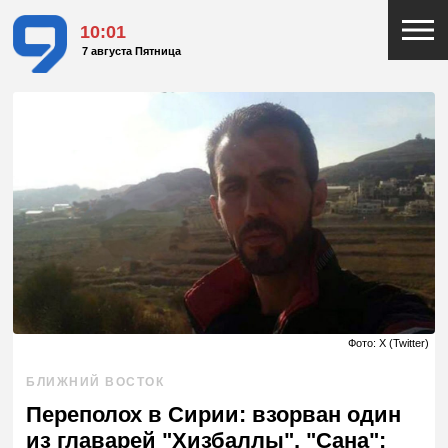
10:01
7 августа Пятница
Фото: X (Twitter)
БЛИЖНИЙ ВОСТОК
Переполох в Сирии: взорван один
из главарей "Хизбаллы", "Сана":