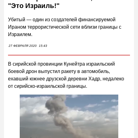
"Это Израиль!"
Убитый — один из создателей финансируемой
Ираном террористической сети вблизи границы с
Израилем.
27 ФЕВРАЛЯ 2020
15:43
В сирийской провинции Кунейтра израильский
боевой дрон выпустил ракету в автомобиль,
ехавший южнее друзской деревни Хадр, недалеко
от сирийско-израильской границы.