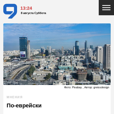
13:24
8 августа Суббота
Фото: Pixabay , Автор: greissdesign
МНЕНИЯ
По-еврейски