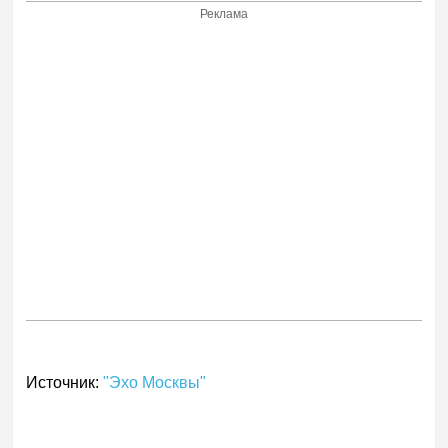
Реклама
Источник:
"Эхо Москвы"