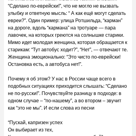
“Сделано по-еврейски!”, что не могло не вызвать
улыбку и ответную мысль: “ А как ещё могут сделать
евреи?”. Один пример: улица Ротшильда, “карман”
на дороге, вдоль “кармана” на тротуаре — пара
лавочек, на которых греются на солнышке старики.
Мимо идет молодая женщина, которая обращается к
старикам: “Тут автобус ходит?”, “Нет”, — отвечают те.
Женщина эмоционально: “Это чисто по-еврейски!
Остановка есть, а автобуса нет!”.
Почему я об этом? У нас в России чаще всего в
подобных ситуациях приходится слышать: “Сделано
не по-русски!”. Почувствуйте разницу в подходе: в
одном случае – “по-нашему”, а во втором – звучит
как “это не мы”. И если слова из песни
“Пускай, капризен успех
Он выбирает из тех,