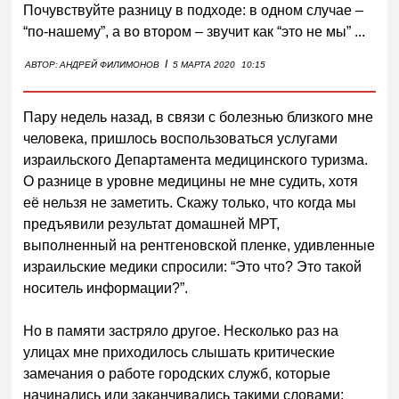
Почувствуйте разницу в подходе: в одном случае –
“по-нашему”, а во втором – звучит как “это не мы” ...
I
АВТОР:
АНДРЕЙ ФИЛИМОНОВ
5 МАРТА 2020
10:15
Пару недель назад, в связи с болезнью близкого мне
человека, пришлось воспользоваться услугами
израильского Департамента медицинского туризма.
О разнице в уровне медицины не мне судить, хотя
её нельзя не заметить. Скажу только, что когда мы
предъявили результат домашней МРТ,
выполненный на рентгеновской пленке, удивленные
израильские медики спросили: “Это что? Это такой
носитель информации?”.
Но в памяти застряло другое. Несколько раз на
улицах мне приходилось слышать критические
замечания о работе городских служб, которые
начинались или заканчивались такими словами: