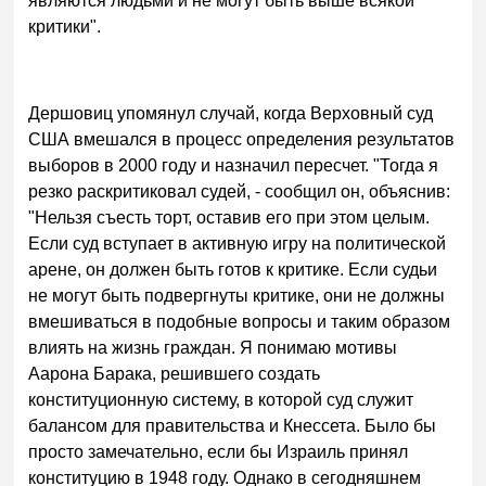
являются людьми и не могут быть выше всякой
критики".
Дершовиц упомянул случай, когда Верховный суд
США вмешался в процесс определения результатов
выборов в 2000 году и назначил пересчет. "Тогда я
резко раскритиковал судей, - сообщил он, объяснив:
"Нельзя съесть торт, оставив его при этом целым.
Если суд вступает в активную игру на политической
арене, он должен быть готов к критике. Если судьи
не могут быть подвергнуты критике, они не должны
вмешиваться в подобные вопросы и таким образом
влиять на жизнь граждан. Я понимаю мотивы
Аарона Барака, решившего создать
конституционную систему, в которой суд служит
балансом для правительства и Кнессета. Было бы
просто замечательно, если бы Израиль принял
конституцию в 1948 году. Однако в сегодняшнем