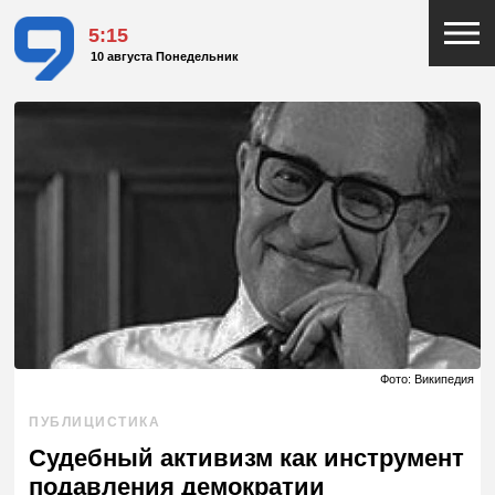
5:15
10 августа Понедельник
Фото: Википедия
ПУБЛИЦИСТИКА
Судебный активизм как инструмент
подавления демократии