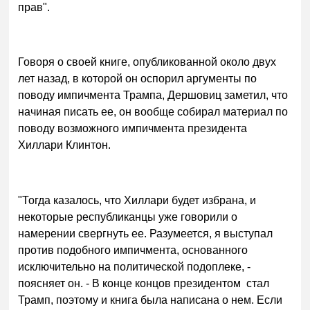
прав".
Говоря о своей книге, опубликованной около двух
лет назад, в которой он оспорил аргументы по
поводу импичмента Трампа, Дершовиц заметил, что
начиная писать ее, он вообще собирал материал по
поводу возможного импичмента президента
Хиллари Клинтон.
"Тогда казалось, что Хиллари будет избрана, и
некоторые республиканцы уже говорили о
намерении свергнуть ее. Разумеется, я выступал
против подобного импичмента, основанного
исключительно на политической подоплеке, -
поясняет он. - В конце концов президентом стал
Трамп, поэтому и книга была написана о нем. Если