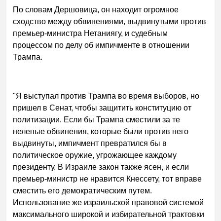
По словам Дершовица, он находит огромное
сходство между обвинениями, выдвинутыми против
премьер-министра Нетаниягу, и судебным
процессом по делу об импичменте в отношении
Трампа.
"Я выступал против Трампа во время выборов, но
пришел в Сенат, чтобы защитить конституцию от
политизации. Если бы Трампа сместили за те
нелепые обвинения, которые были против него
выдвинуты, импичмент превратился бы в
политическое оружие, угрожающее каждому
президенту. В Израиле закон также ясен, и если
премьер-министр не нравится Кнессету, тот вправе
сместить его демократическим путем.
Использование же израильской правовой системой
максимального широкой и избирательной трактовки