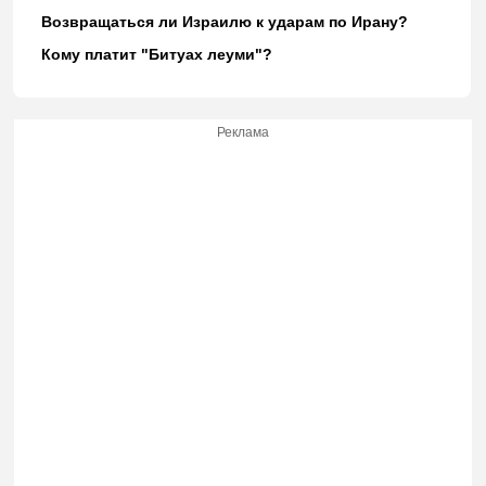
Возвращаться ли Израилю к ударам по Ирану?
Кому платит "Битуах леуми"?
Реклама