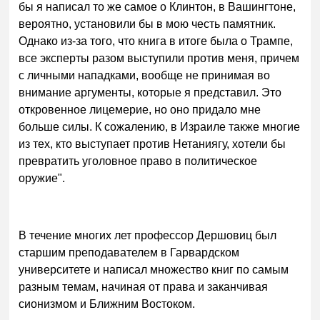
бы я написал то же самое о Клинтон, в Вашингтоне,
вероятно, установили бы в мою честь памятник.
Однако из-за того, что книга в итоге была о Трампе,
все эксперты разом выступили против меня, причем
с личными нападками, вообще не принимая во
внимание аргументы, которые я представил. Это
откровенное лицемерие, но оно придало мне
больше силы. К сожалению, в Израиле также многие
из тех, кто выступает против Нетаниягу, хотели бы
превратить уголовное право в политическое
оружие".
В течение многих лет профессор Дершовиц был
старшим преподавателем в Гарвардском
университете и написал множество книг по самым
разным темам, начиная от права и заканчивая
сионизмом и Ближним Востоком.