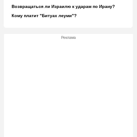
Возвращаться ли Израилю к ударам по Ирану?
Кому платит "Битуах леуми"?
Реклама