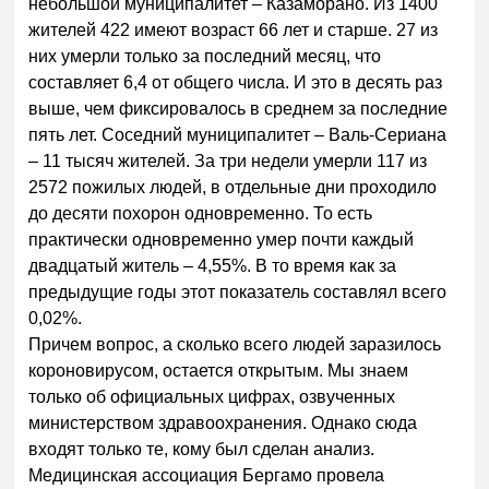
небольшой муниципалитет – Казаморано. Из 1400
жителей 422 имеют возраст 66 лет и старше. 27 из
них умерли только за последний месяц, что
составляет 6,4 от общего числа. И это в десять раз
выше, чем фиксировалось в среднем за последние
пять лет. Соседний муниципалитет – Валь-Сериана
– 11 тысяч жителей. За три недели умерли 117 из
2572 пожилых людей, в отдельные дни проходило
до десяти похорон одновременно. То есть
практически одновременно умер почти каждый
двадцатый житель – 4,55%. В то время как за
предыдущие годы этот показатель составлял всего
0,02%.
Причем вопрос, а сколько всего людей заразилось
короновирусом, остается открытым. Мы знаем
только об официальных цифрах, озвученных
министерством здравоохранения. Однако сюда
входят только те, кому был сделан анализ.
Медицинская ассоциация Бергамо провела