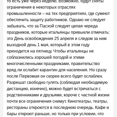
то есть уже через неделю. Возможно, будут сняты
ограничения в некоторых отраслях
промышленности – на тех предприятиях, где сумеют
обеспечить защиту работников. Однако не следует
забывать, что за Пасхой следует целая череда
праздников, которые итальянцы привыкли отмечать:
это День освобождения 25 апреля и следом за ним
выходной день 1 мая, который в этом году
приходится на пятницу. Чтобы итальянцы не
соблазнились хорошей погодой и этими
многочисленными праздниками, правительство
вряд ли ослабит карантин для населения. Но сразу
после Первомая он скорее всего будет ослаблен.
Разрешат свободно гулять (соблюдая необходимую
дистанцию, конечно), можно будет встречаться с
родственниками и друзьями, короче с частной жизни
почти все ограничения снимут. Кинотеатры, театры,
рестораны откроются в последнюю очередь. Кафе и
бары откроют раньше, но только при условии, что