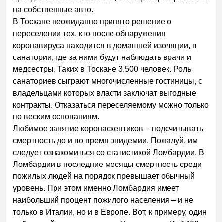
на собственные авто.
В Тоскане неожиданно принято решение о
переселении тех, кто после обнаружения
коронавируса находится в домашней изоляции, в
санатории, где за ними будут наблюдать врачи и
медсестры. Таких в Тоскане 3.500 человек. Роль
санаториев сыграют многочисленные гостиницы, с
владельцами которых власти заключат выгодные
контракты. Отказаться переселяемому можно только
по веским основаниям.
Любимое занятие коронаскептиков – подсчитывать
смертность до и во время эпидемии. Пожалуй, им
следует ознакомиться со статистикой Ломбардии. В
Ломбардии в последние месяцы смертность среди
пожилых людей на порядок превышает обычный
уровень. При этом именно Ломбардия имеет
наибольший процент пожилого населения – и не
только в Италии, но и в Европе. Вот, к примеру, один