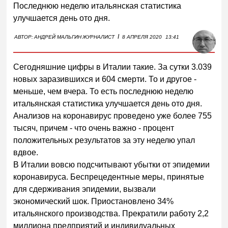
Последнюю неделю итальянская статистика
улучшается день ото дня.
I
АВТОР:
АНДРЕЙ МАЛЬГИН
ЖУРНАЛИСТ
8 АПРЕЛЯ 2020
13:41
Сегодняшние цифры в Италии такие. За сутки 3.039
новых заразившихся и 604 смерти. То и другое -
меньше, чем вчера. То есть последнюю неделю
итальянская статистика улучшается день ото дня.
Анализов на коронавирус проведено уже более 755
тысяч, причем - что очень важно - процент
положительных результатов за эту неделю упал
вдвое.
В Италии вовсю подсчитывают убытки от эпидемии
коронавируса. Беспрецедентные меры, принятые
для сдерживания эпидемии, вызвали
экономический шок. Приостановлено 34%
итальянского производства. Прекратили работу 2,2
миллиона предприятий и индивидуальных