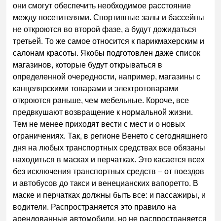
они смогут обеспечить необходимое расстояние
между посетителями. Спортивные залы и бассейны
не откроются во второй фазе, а будут дожидаться
третьей. То же самое относится к парикмахерским и
салонам красоты. Якобы подготовлен даже список
магазинов, которые будут открываться в
определенной очередности, например, магазины с
канцелярскими товарами и электротоварами
откроются раньше, чем мебельные. Короче, все
предвкушают возвращение к нормальной жизни.
Тем не менее приходят вести с мест и о новых
ограничениях. Так, в регионе Венето с сегодняшнего
дня на любых транспортных средствах все обязаны
находиться в масках и перчатках. Это касается всех
без исключения транспортных средств – от поездов
и автобусов до такси и венецианских вапоретто. В
маске и перчатках должны быть все: и пассажиры, и
водители. Распространяется это правило на
арендованные автомобили, но не распространяется