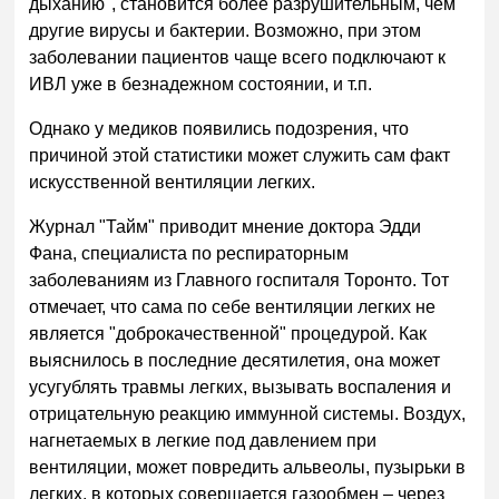
дыханию", становится более разрушительным, чем
другие вирусы и бактерии. Возможно, при этом
заболевании пациентов чаще всего подключают к
ИВЛ уже в безнадежном состоянии, и т.п.
Однако у медиков появились подозрения, что
причиной этой статистики может служить сам факт
искусственной вентиляции легких.
Журнал "Тайм" приводит мнение доктора Эдди
Фана, специалиста по респираторным
заболеваниям из Главного госпиталя Торонто. Тот
отмечает, что сама по себе вентиляции легких не
является "доброкачественной" процедурой. Как
выяснилось в последние десятилетия, она может
усугублять травмы легких, вызывать воспаления и
отрицательную реакцию иммунной системы. Воздух,
нагнетаемых в легкие под давлением при
вентиляции, может повредить альвеолы, пузырьки в
легких, в которых совершается газообмен – через