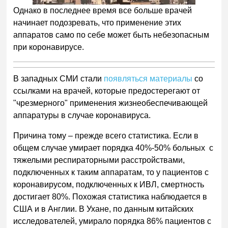
Однако в последнее время все больше врачей
начинает подозревать, что применение этих
аппаратов само по себе может быть небезопасным
при коронавирусе.
В западных СМИ стали
появляться материалы
со
ссылками на врачей, которые предостерегают от
"чрезмерного" применения жизнеобеспечивающей
аппаратуры в случае коронавируса.
Причина тому – прежде всего статистика. Если в
общем случае умирает порядка 40%-
50% больных с
тяжелыми респираторными расстройствами,
подключенных к таким аппаратам, то у пациентов с
коронавирусом, подключенных к ИВЛ, смертность
достигает 80%. Похожая статистика наблюдается в
США и в Англии. В Ухане, по данным китайских
исследователей, умирало порядка 86% пациентов с