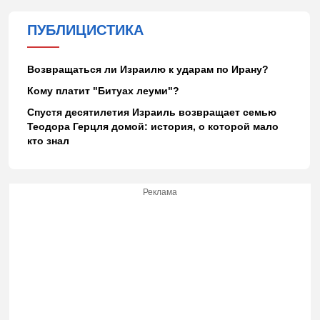
ПУБЛИЦИСТИКА
Возвращаться ли Израилю к ударам по Ирану?
Кому платит "Битуах леуми"?
Спустя десятилетия Израиль возвращает семью
Теодора Герцля домой: история, о которой мало
кто знал
Реклама