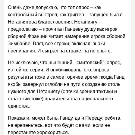
Очень даже допускаю, что тот опрос – как
контрольный выстрел, как триггер – запущен был с
Нетаниягова благословения. Нетаниягу –
предполагаю – прочитал Ганцеву душу как игрок
сборной Франции читает намерения игрока сборной
Зимбабве. Влет, все строки, включая, знаки
препинания. И сыграл на страхе, на не опыте.
Не исключаю, что нынешний, "смитовский", опрос,
из той же серии. И опубликованы его, опроса,
результаты тоже в самое горячее время: когда Ганц
якобы завернул оглобли на пути к созданию столь
нужного для Нетаниягу (с точки зрения тактики и
стратегии тоже) правительства национального
единства.
Показали, может быть, Ганцу, да и Перецу: ребята,
не ерепеньтесь, вот что будет с вами, если не
перестанете хорохориться.