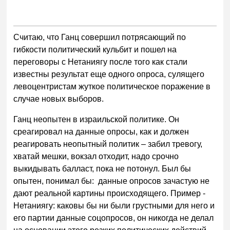
Считаю, что Ганц совершил потрясающий по
гибкости политический кульбит и пошел на
переговоры с Нетаниягу после того как стали
известны результат еще одного опроса, сулящего
левоцентристам жуткое политическое поражение в
случае новых выборов.
Ганц неопытен в израильской политике. Он
среагировал на данные опросы, как и должен
реагировать неопытный политик – забил тревогу,
хватай мешки, вокзал отходит, надо срочно
выкидывать балласт, пока не потонул. Был бы
опытен, понимал бы: данные опросов зачастую не
дают реальной картины происходящего. Пример -
Нетаниягу: каковы бы ни были грустными для него и
его партии данные соцопросов, он никогда не делал