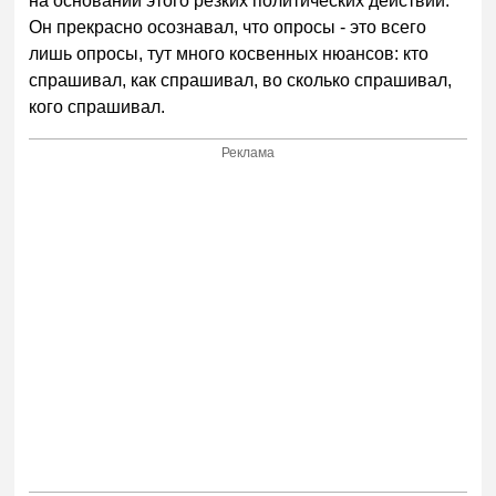
на основании этого резких политических действий.
Он прекрасно осознавал, что опросы - это всего
лишь опросы, тут много косвенных нюансов: кто
спрашивал, как спрашивал, во сколько спрашивал,
кого спрашивал.
Реклама