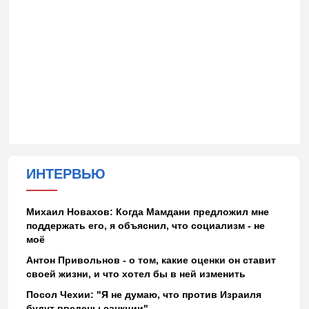
ИНТЕРВЬЮ
Михаил Новахов: Когда Мамдани предложил мне
поддержать его, я объяснил, что социализм - не
моё
Антон Привольнов - о том, какие оценки он ставит
своей жизни, и что хотел бы в ней изменить
Посол Чехии: "Я не думаю, что против Израиля
будут введены санкции"