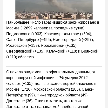
Наибольшее число заразившихся зафиксировано в
Москве (+2699 человек за последние сутки),
Подмосковье (+903), Красноярском крае (+504),
Санкт-Петербурге (+455), Нижегородской (+257),
Ростовской (+139), Ярославской (+135),
Свердловской (+135), Калужской (+118) и Брянской
(+110) областях.
С начала эпидемии, по официальным данным, от
коронавирусной инфекции в РФ умерли 2972
человек (+135). Больше всего смертей отмечено в
Москве (1726), Московской области (285), Санкт-
Петербурге (99), Нижегородской области (49),
Дагестане (36). Стоит отметить, что только в
Дагестане от так называемой внебольничной