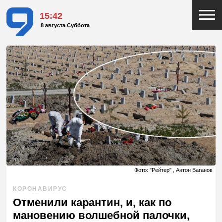
15:42
8 августа Суббота
Фото: "Рейтер" , Антон Ваганов
КОРОНАВИРУС
Отменили карантин, и, как по
мановению волшебной палочки,