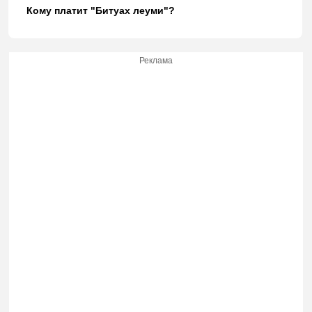
Кому платит "Битуах леуми"?
Реклама