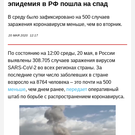
эпидемия в РФ пошла на спад
В среду было зафиксировано на 500 случаев
заражения коронавирусм меньше, чем во вторник.
20 МАЯ 2020
12:17
По состоянию на 12:00 среды, 20 мая, в России
выявлены 308.705 случаев заражения вирусом
SARS-CoV-2 во всех регионах страны. За
последние сутки число заболевших в стране
возросло на 8764 человека – это почти на 500
меньше
, чем днем ранее,
передает
оперативный
штаб по борьбе с распространением коронавируса.