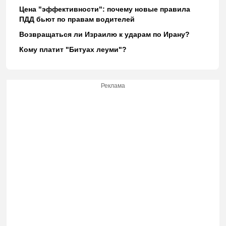
Цена "эффективности": почему новые правила
ПДД бьют по правам водителей
Возвращаться ли Израилю к ударам по Ирану?
Кому платит "Битуах леуми"?
Реклама