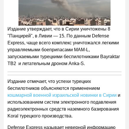
Издание утверждает, что в Сирии уничтожены 8
"Панцирей", в Ливии — 15. По данным Defense
Express, чаще всего комплекс уничтожался легкими
управляемыми боеприпасами MAM-L,
запускаемыми турецкими беспилотниками Bayraktar
TB2 и летательным дроном Anka-S.
Издание отмечает, что успехи турецких
беспилотников объясняются применением
кошмарной военной израильской новинки в Сирии
и
использованием систем электронного подавления
радиоэлектронных средств наземного базирования
Koral турецкого производства.
Defense Express называет неверной информацию