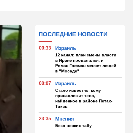
ПОСЛЕДНИЕ НОВОСТИ
00:33
Израиль
12 канал: план смены власти
в Иране провалился, и
Роман Гофман меняет людей
в "Мосаде"
00:07
Израиль
Стало известно, кому
принадлежит тело,
найденное в районе Петах-
Тиквы
23:35
Мнения
Безо всяких табу