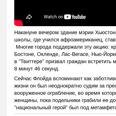
Накануне вечером здание мэрии Хьюстона
школы, где учился афроамериканец, ста
Многие города поддержали эту акцию: кр
Бостоне, Окленде, Лас-Вегасе, Нью-Йорк
в "Твиттере" призвал граждан встретить
8 минут 46 секунд.
Сейчас Флойда вспоминают как заботливо
жизни он был неоднократно судим за прес
вооруженное ограбление, во время котор
женщины, пока подельники грабили ее до
"национальный герой" был под метамфет