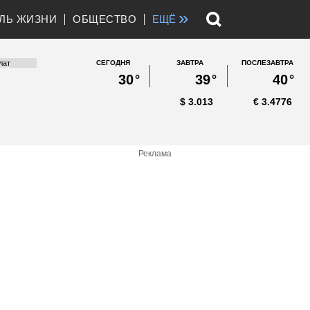
»
ЛЬ ЖИЗНИ
ОБЩЕСТВО
ЕЩЁ
СЕГОДНЯ
ЗАВТРА
ПОСЛЕЗАВТРА
30
°
39
°
40
°
$
3.013
€
3.4776
Реклама