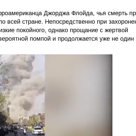
фроамериканца Джорджа Флойда, чья смерть п
по всей стране. Непосредственно при захороне
изкие покойного, однако прощание с жертвой
вероятной помпой и продолжается уже не один