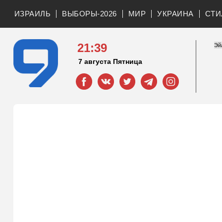
ИЗРАИЛЬ
ВЫБОРЫ-2026
МИР
УКРАИНА
СТИ
21:39
7 августа Пятница