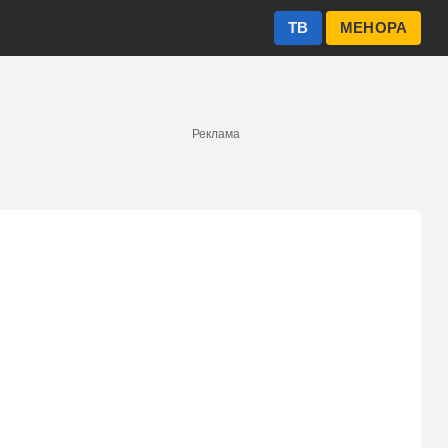
ТВ
МЕНОРА
Реклама