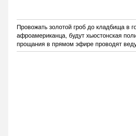
Провожать золотой гроб до кладбища в го
афроамериканца, будут хьюстонская поли
прощания в прямом эфире проводят вед