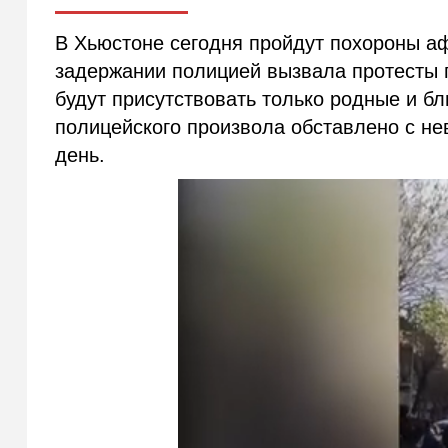
В Хьюстоне сегодня пройдут похороны а
задержании полицией вызвала протесты 
будут присутствовать только родные и бл
полицейского произвола обставлено с не
день.