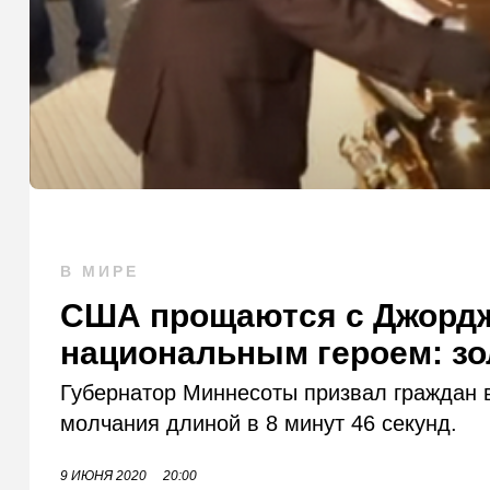
В МИРЕ
США прощаются с Джордж
национальным героем: зо
Губернатор Миннесоты призвал граждан 
молчания длиной в 8 минут 46 секунд.
9 ИЮНЯ 2020
20:00