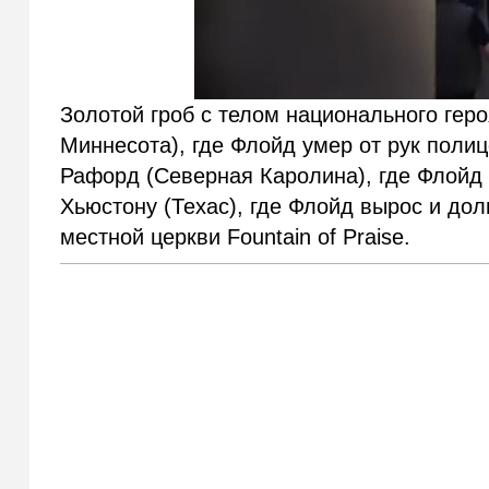
Золотой гроб с телом национального гер
Миннесота), где Флойд умер от рук полиц
Рафорд (Северная Каролина), где Флойд 
Хьюстону (Техас), где Флойд вырос и до
местной церкви Fountain of Praise.