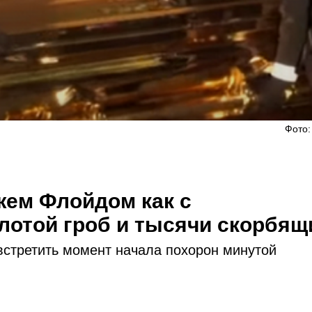
Фото:
ем Флойдом как с
лотой гроб и тысячи скорбящ
встретить момент начала похорон минутой