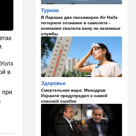
отношениях с Израилем:
Туризм
провокационное заявление
В Ларнаке две пассажирки Air Haifa
потеряли сознание в самолете -
13:45
В мире
компания свалила вину на наземные
Помидоры научились
службы
предупреждать соседей об
етах
опасном вирусе
м.
13:22
Стиль жизни
Что действительно помогает
 Уолз
пережить израильскую
ой в
жару, а что является мифом.
Разбираемся
Здоровье
12:52
Израиль
Смертельная жара: Минздрав
 при
Израиля предупредил о самой
США суют Израилю палки в
а
опасной ошибке
колеса после гибели
военных в Ливане
12:46
Спорт
Иранский режим получил
удар по самолюбию -