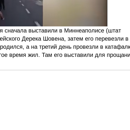
оя сначала выставили в Миннеаполисе (штат
ейского Дерека Шовена, затем его перевезли в
родился, а на третий день провезли в катафал
лгое время жил. Там его выставили для прощани