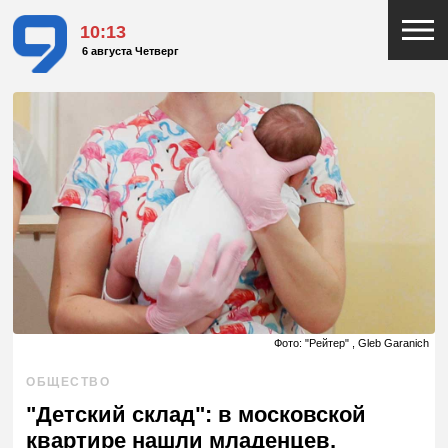
10:13
6 августа Четверг
Фото: "Рейтер" , Gleb Garanich
ОБЩЕСТВО
"Детский склад": в московской
квартире нашли младенцев,