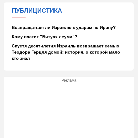
ПУБЛИЦИСТИКА
Возвращаться ли Израилю к ударам по Ирану?
Кому платит "Битуах леуми"?
Спустя десятилетия Израиль возвращает семью
Теодора Герцля домой: история, о которой мало
кто знал
Реклама