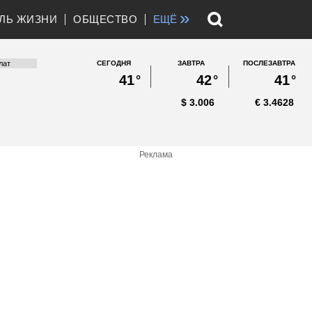
»
ЛЬ ЖИЗНИ
ОБЩЕСТВО
ЕЩЁ
СЕГОДНЯ
ЗАВТРА
ПОСЛЕЗАВТРА
41
°
42
°
41
°
$
3.006
€
3.4628
Реклама