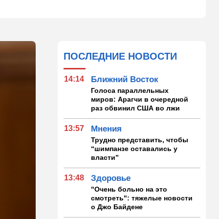
ПОСЛЕДНИЕ НОВОСТИ
14:14
Ближний Восток
Голоса параллельных
миров: Арагчи в очередной
раз обвинил США во лжи
13:57
Мнения
Трудно представить, чтобы
“шимпанзе оставались у
власти”
13:48
Здоровье
"Очень больно на это
смотреть": тяжелые новости
о Джо Байдене