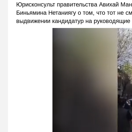
Юрисконсульт правительства Авихай Ма
Биньямина Нетаниягу о том, что тот не 
выдвижении кандидатур на руководящие 