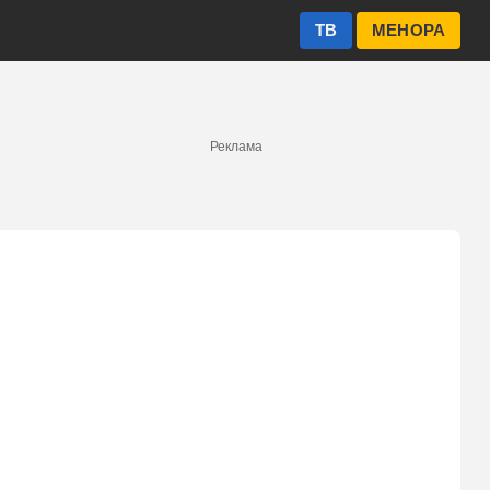
ТВ
МЕНОРА
Реклама