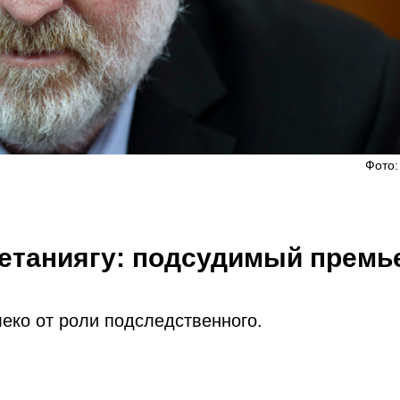
Фото:
етаниягу: подсудимый премь
т
еко от роли подследственного.