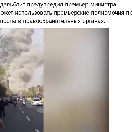
ндельблит предупредил премьер-министра
сможет использовать премьерские полномочия п
посты в правоохранительных органах.