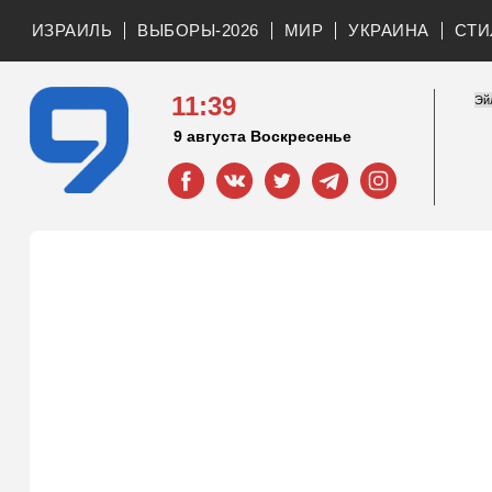
ИЗРАИЛЬ
ВЫБОРЫ-2026
МИР
УКРАИНА
СТИ
11:39
9 августа Воскресенье