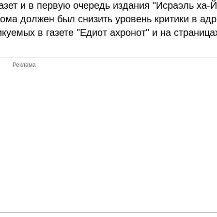
азет и в первую очередь издания "Исраэль ха-Й
дома должен был снизить уровень критики в адр
куемых в газете "Едиот ахронот" и на страница
Реклама