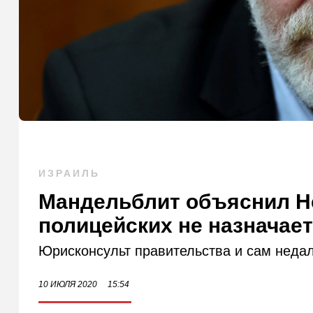
ИЗРАИЛЬ
Мандельблит объяснил Н
полицейских не назначае
Юрисконсульт правительства и сам недал
10 ИЮЛЯ 2020
15:54