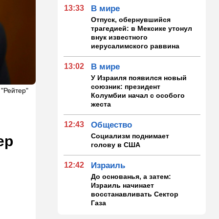
13:33
В мире
Отпуск, обернувшийся
трагедией: в Мексике утонул
внук известного
иерусалимского раввина
13:02
В мире
У Израиля появился новый
союзник: президент
 "Рейтер"
Колумбии начал с особого
жеста
12:43
Общество
Социализм поднимает
ер
голову в США
12:42
Израиль
До основанья, а затем:
Израиль начинает
восстанавливать Сектор
Газа