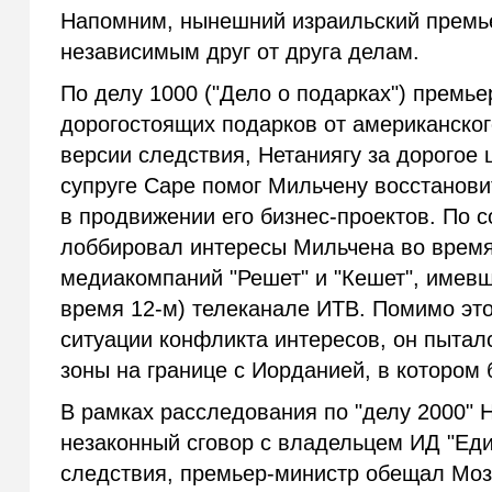
Напомним, нынешний израильский премье
независимым друг от друга делам.
По делу 1000 ("Дело о подарках") премье
дорогостоящих подарков от американско
версии следствия, Нетаниягу за дорогое
супруге Саре помог Мильчену восстанови
в продвижении его бизнес-проектов. По 
лоббировал интересы Мильчена во время
медиакомпаний "Решет" и "Кешет", имев
время 12-м) телеканале ИТВ. Помимо этог
ситуации конфликта интересов, он пытал
зоны на границе с Иорданией, в котором
В рамках расследования по "делу 2000" 
незаконный сговор с владельцем ИД "Ед
следствия, премьер-министр обещал Моз