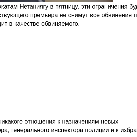
катам Нетаниягу в пятницу, эти ограничения бу
йствующего премьера не снимут все обвинения 
дит в качестве обвиняемого.
 никакого отношения к назначениям новых
ора, генерального инспектора полиции и к избр