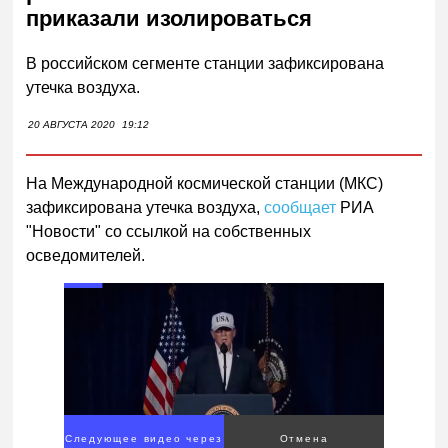
приказали изолироваться
В российском сегменте станции зафиксирована
утечка воздуха.
20 АВГУСТА 2020
19:12
На Международной космической станции (МКС)
зафиксирована утечка воздуха,
сообщает
РИА
"Новости" со ссылкой на собственных
осведомителей.
Следующее видео через
Отмена