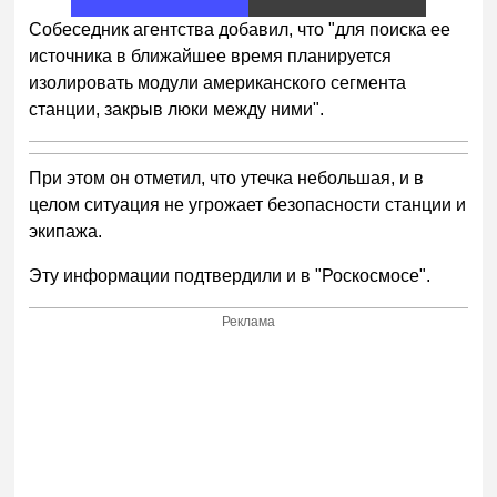
4
Собеседник агентства добавил, что "для поиска ее
источника в ближайшее время планируется
изолировать модули американского сегмента
станции, закрыв люки между ними".
При этом он отметил, что утечка небольшая, и в
целом ситуация не угрожает безопасности станции и
экипажа.
Эту информации подтвердили и в "Роскосмосе".
Реклама