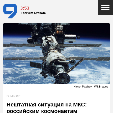
3:53
8 августа Суббота
Фото: Pixabay , WikiImages
В МИРЕ
Нештатная ситуация на МКС:
российским космонавтам