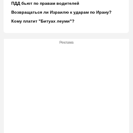
ПДД бьют по правам водителей
Возвращаться ли Израилю к ударам по Ирану?
Кому платит "Битуах леуми"?
Реклама