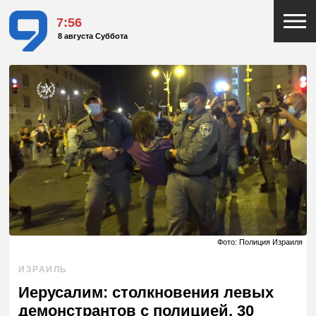
7:56
8 августа Суббота
Фото: Полиция Израиля
ИЗРАИЛЬ
Иерусалим: столкновения левых
демонстрантов с полицией, 30