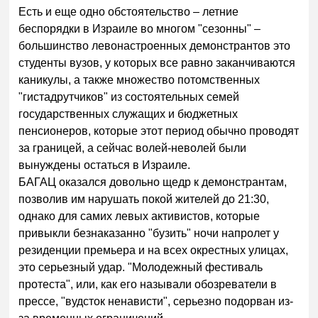
Есть и еще одно обстоятельство – летние
беспорядки в Израиле во многом "сезонны" –
большинство левонастроенных демонстрантов это
студенты вузов, у которых все равно заканчиваются
каникулы, а также множество потомственных
"гистадрутчиков" из состоятельных семей
государственных служащих и бюджетных
пенсионеров, которые этот период обычно проводят
за границей, а сейчас волей-неволей были
вынуждены остаться в Израиле.
БАГАЦ оказался довольно щедр к демонстрантам,
позволив им нарушать покой жителей до 21:30,
однако для самих левых активистов, которые
привыкли безнаказанно "бузить" ночи напролет у
резиденции премьера и на всех окрестных улицах,
это серьезный удар. "Молодежный фестиваль
протеста", или, как его называли обозреватели в
прессе, "вудсток ненависти", серьезно подорван из-