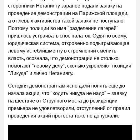
сторонники Нетаниягу заранее подали заявку на
проведение демонстрации на Парижской площади,
а от левых активистов такой заявки не поступало.
Поэтому полиции во имя "разделения лагерей"
пришлось устраивать снос палаток. Судя по всему,
юридическая система, откровенно подыгрывающая
левому истеблишменту в стремлении сменить
власть, осознала, что демонстрации не столько
помогают "левому делу", сколько укрепляют позиции
"Ликуда" и лично Нетаниягу.
Сегодня демонстрантам ясно дали понять еще до
начала акции, что "ходить никуда не надо" – заявку
на шествие от Струнного моста до резиденции
премьера не удовлетворили, отступлений от правил
проведения акций протеста тоже не допускали.