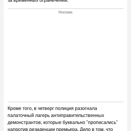
за временных ограничений.
Реклама
Кроме того, в четверг полиция разогнала
палаточный лагерь антиправительственных
демонстрантов, которые буквально "прописались"
напротив резиденции премьера. Дело в том, что