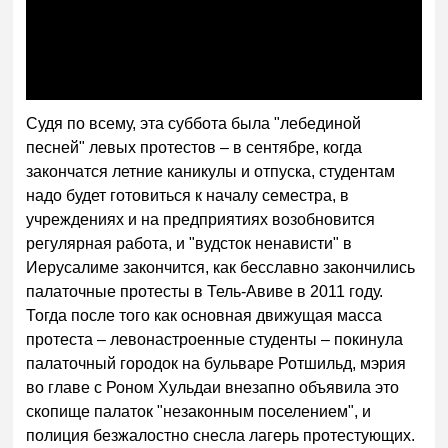
Судя по всему, эта суббота была "лебединой
песней" левых протестов – в сентябре, когда
закончатся летние каникулы и отпуска, студентам
надо будет готовиться к началу семестра, в
учреждениях и на предприятиях возобновится
регулярная работа, и "вудсток ненависти" в
Иерусалиме закончится, как бесславно закончились
палаточные протесты в Тель-Авиве в 2011 году.
Тогда после того как основная движущая масса
протеста – левонастроенные студенты – покинула
палаточный городок на бульваре Ротшильд, мэрия
во главе с Роном Хульдаи внезапно объявила это
скопище палаток "незаконным поселением", и
полиция безжалостно снесла лагерь протестующих.