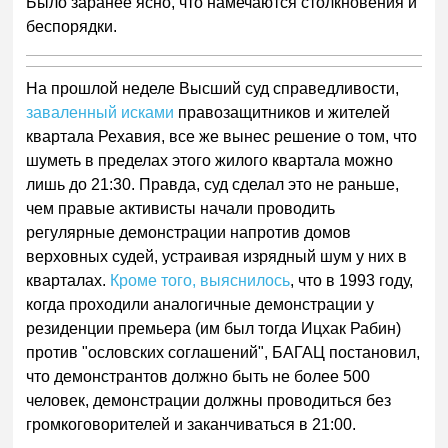
Было заранее ясно, что намечаются столкновения и
беспорядки.
На прошлой неделе Высший суд справедливости,
заваленный исками
правозащитников и жителей
квартала Рехавия, все же вынес решение о том, что
шуметь в пределах этого жилого квартала можно
лишь до 21:30. Правда, суд сделал это не раньше,
чем правые активисты начали проводить
регулярные демонстрации напротив домов
верховных судей, устраивая изрядный шум у них в
кварталах.
Кроме того, выяснилось
, что в 1993 году,
когда проходили аналогичные демонстрации у
резиденции премьера (им был тогда Ицхак Рабин)
против "ословских соглашений", БАГАЦ постановил,
что демонстрантов должно быть не более 500
человек, демонстрации должны проводиться без
громкоговорителей и заканчиваться в 21:00.