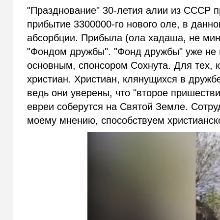
"Празднование" 30-летия алии из СССР п
прибытие 3300000-го нового оле, в данн
абсорбции. Прибыла (ола хадаша, не мин
"Фондом дружбы". "Фонд дружбы" уже не 
основным, спонсором Сохнута. Для тех, к
христиан. Христиан, клянущихся в дружб
ведь они уверены, что "второе пришестви
евреи соберутся на Святой Земле. Сотру
моему мнению, способствуем христианск