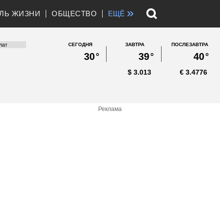
»
ЛЬ ЖИЗНИ
ОБЩЕСТВО
ЕЩЁ
СЕГОДНЯ
ЗАВТРА
ПОСЛЕЗАВТРА
30
°
39
°
40
°
$
3.013
€
3.4776
Реклама