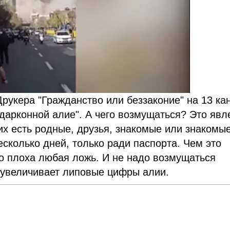
рукера "Гражданство или беззаконие" на 13 ка
дарконной алие". А чего возмущаться? Это явл
их есть родные, друзья, знакомые или знакомы
есколько дней, только ради паспорта. Чем это
то плоха любая ложь. И не надо возмущаться
о увеличивает липовые цифры алии.