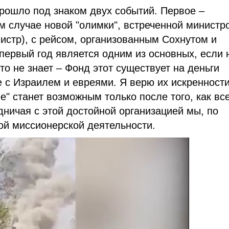
рошло под знаком двух событий. Первое –
ом случае новой "олимки", встреченной министр
истр), с рейсом, организованным Сохнутом и
первый год является одним из основных, если 
то не знает – Фонд этот существует на деньги
е с Израилем и евреями. Я верю их искренности
е" станет возможным только после того, как вс
дничая с этой достойной организацией мы, по
ой миссионерской деятельности.