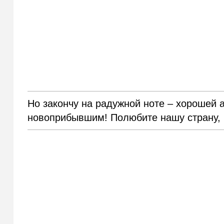
Но закончу на радужной ноте – хорошей а
новоприбывшим! Полюбите нашу страну, и