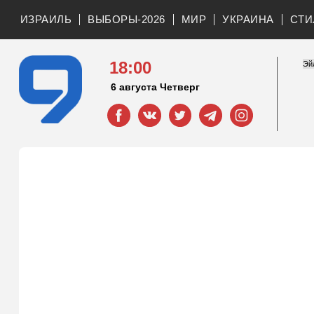
ИЗРАИЛЬ
ВЫБОРЫ-2026
МИР
УКРАИНА
СТИ
18:00
6 августа Четверг