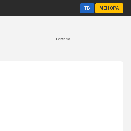
ТВ
МЕНОРА
Реклама