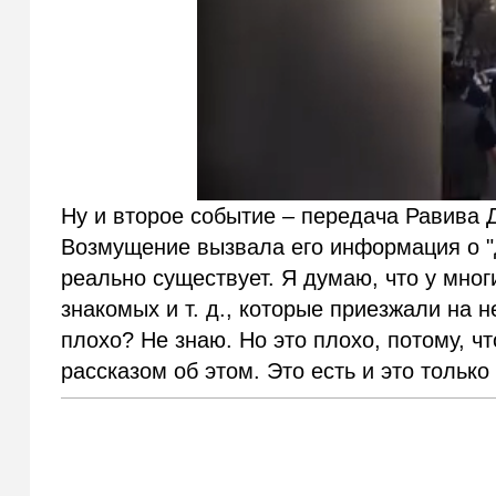
Ну и второе событие – передача Равива Д
Возмущение вызвала его информация о "
реально существует. Я думаю, что у мног
знакомых и т. д., которые приезжали на н
плохо? Не знаю. Но это плохо, потому, ч
рассказом об этом. Это есть и это тольк