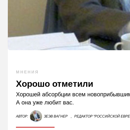
МНЕНИЯ
Хорошо отметили
Хорошей абсорбции всем новоприбывшим!
А она уже любит вас.
АВТОР:
ЗЕЭВ ВАГНЕР
,
РЕДАКТОР "РОССИЙСКОЙ ЕВР