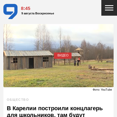
8:45
9 августа Воскресенье
ВИДЕО
Фото: YouTube
ОБЩЕСТВО
В Карелии построили концлагерь
для школьников, там будут