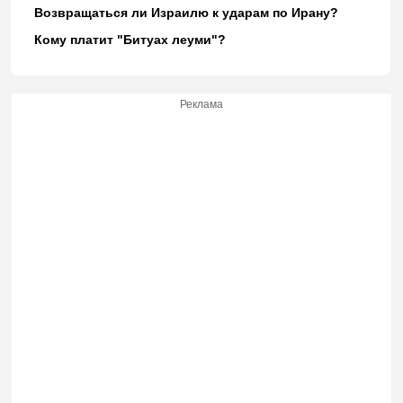
Возвращаться ли Израилю к ударам по Ирану?
Кому платит "Битуах леуми"?
Реклама