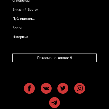
О женском
Ближний Восток
Публицистика
Блоги
Интервью
Реклама на канале 9