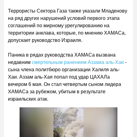
Террористы Сектора Газа также указали Младенову
на ряд других нарушений условий первого этапа
соглашений по мирному урегулированию на
территории анклава, которые, по мнению ХАМАСа,
допускает руководство Израиля.
Паника в рядах руководства ХАМАСа вызвана
недавним
смертельным ранением Аззама аль-Хаи
-
сына члена политбюро организации Халиля аль-
Хаи. Аззам аль-Хая попал под удар ЦАХАЛа
вечером 6 мая. Он стал четвертым сыном лидера
ХАМАСа за рубежом, убитым в результате
израильских атак.