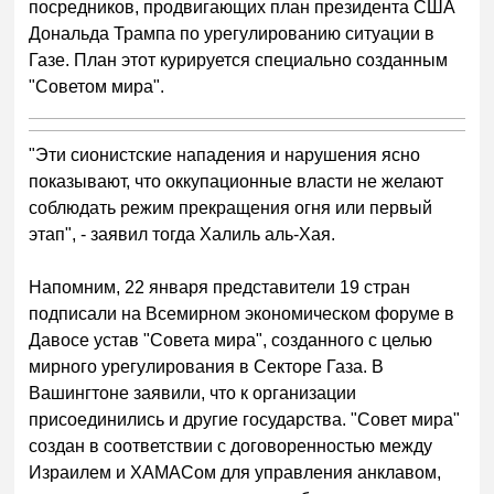
посредников, продвигающих план президента США
Дональда Трампа по урегулированию ситуации в
Газе. План этот курируется специально созданным
"Советом мира".
"Эти сионистские нападения и нарушения ясно
показывают, что оккупационные власти не желают
соблюдать режим прекращения огня или первый
этап", - заявил тогда Халиль аль-Хая.
Напомним, 22 января представители 19 стран
подписали на Всемирном экономическом форуме в
Давосе устав "Совета мира", созданного с целью
мирного урегулирования в Секторе Газа. В
Вашингтоне заявили, что к организации
присоединились и другие государства. "Совет мира"
создан в соответствии с договоренностью между
Израилем и ХАМАСом для управления анклавом,