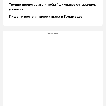
Трудно представить, чтобы “шимпанзе оставались
у власти”
Пишут о росте антисемитизма в Голливуде
Реклама