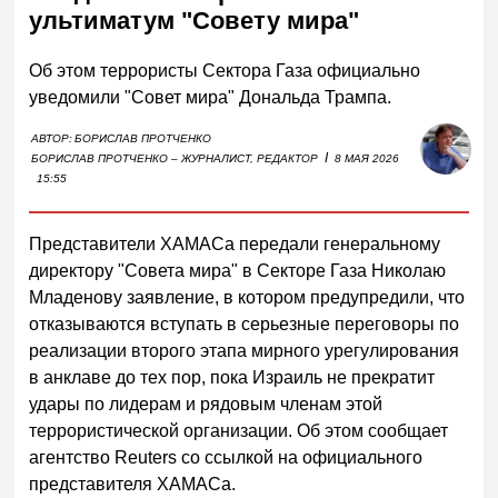
ультиматум "Совету мира"
Об этом террористы Сектора Газа официально
уведомили "Совет мира" Дональда Трампа.
АВТОР:
БОРИСЛАВ ПРОТЧЕНКО
I
БОРИСЛАВ ПРОТЧЕНКО – ЖУРНАЛИСТ, РЕДАКТОР
8 МАЯ 2026
15:55
Представители ХАМАСа передали генеральному
директору "Совета мира" в Секторе Газа Николаю
Младенову заявление, в котором предупредили, что
отказываются вступать в серьезные переговоры по
реализации второго этапа мирного урегулирования
в анклаве до тех пор, пока Израиль не прекратит
удары по лидерам и рядовым членам этой
террористической организации. Об этом сообщает
агентство Reuters со ссылкой на официального
представителя ХАМАСа.