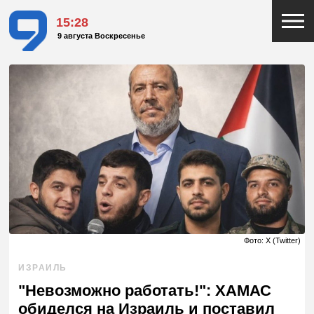
15:28
9 августа Воскресенье
Фото: X (Twitter)
ИЗРАИЛЬ
"Невозможно работать!": ХАМАС
обиделся на Израиль и поставил