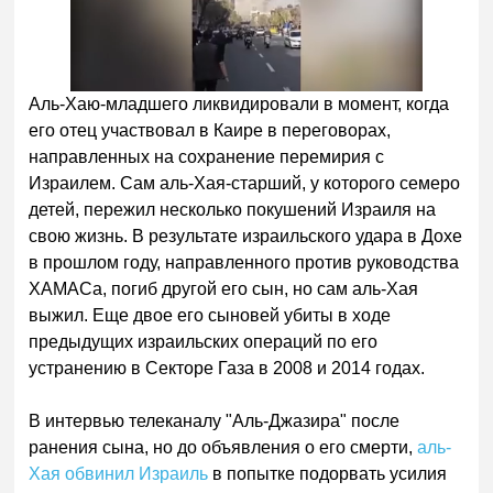
Аль-Хаю-младшего ликвидировали в момент, когда
его отец участвовал в Каире в переговорах,
направленных на сохранение перемирия с
Израилем. Сам аль-Хая-старший, у которого семеро
детей, пережил несколько покушений Израиля на
свою жизнь. В результате израильского удара в Дохе
в прошлом году, направленного против руководства
ХАМАСа, погиб другой его сын, но сам аль-Хая
выжил. Еще двое его сыновей убиты в ходе
предыдущих израильских операций по его
устранению в Секторе Газа в 2008 и 2014 годах.
В интервью телеканалу "Аль-Джазира" после
ранения сына, но до объявления о его смерти,
аль-
Хая обвинил Израиль
в попытке подорвать усилия