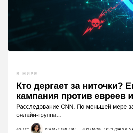
В МИРЕ
Кто дергает за ниточки? 
кампания против евреев 
Расследование CNN. По меньшей мере за
онлайн-группа...
АВТОР:
ИННА ЛЕВИЦКАЯ
,
ЖУРНАЛИСТ И РЕДАКТОР 9