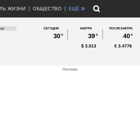
»
ЛЬ ЖИЗНИ
ОБЩЕСТВО
ЕЩЁ
СЕГОДНЯ
ЗАВТРА
ПОСЛЕЗАВТРА
30
°
39
°
40
°
$
3.013
€
3.4776
Реклама