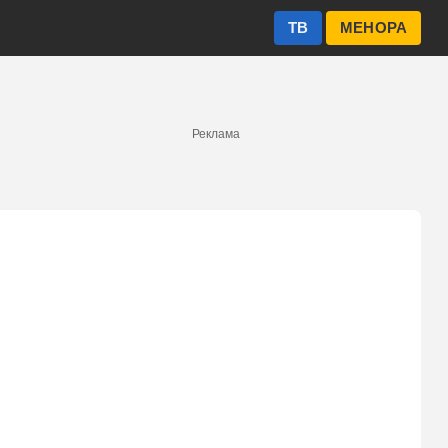
ТВ
МЕНОРА
Реклама