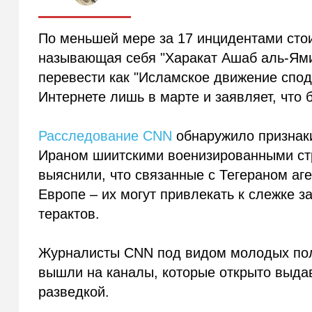
По меньшей мере за 17 инцидентами сто
называющая себя "Харакат Ашаб аль-Ями
перевести как "Исламское движение спод
Интернете лишь в марте и заявляет, что 
Расследование CNN
обнаружило признаки
Ираном шиитскими военизированными стр
выяснили, что связанные с Тегераном аг
Европе – их могут привлекать к слежке з
терактов.
Журналисты CNN под видом молодых пол
вышли на каналы, которые открыто выдав
разведкой.