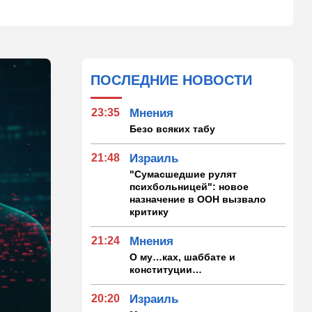
ПОСЛЕДНИЕ НОВОСТИ
23:35
Мнения
Безо всяких табу
21:48
Израиль
"Сумасшедшие рулят
психбольницей": новое
назначение в ООН вызвало
критику
21:24
Мнения
О му…ках, шаббате и
конституции…
20:20
Израиль