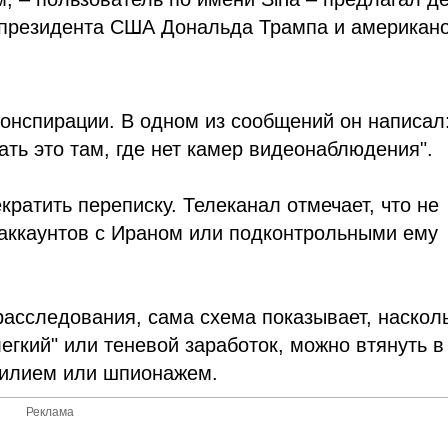
в президента США Дональда Трампа и американо
конспирации. В одном из сообщений он написал
ть это там, где нет камер видеонаблюдения".
ратить переписку. Телеканал отмечает, что не
 аккаунтов с Ираном или подконтрольными ему
расследования, сама схема показывает, наскол
егкий" или теневой заработок, можно втянуть в
асилием или шпионажем.
Реклама