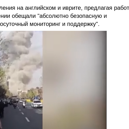
ления на английском и иврите, предлагая рабо
ении обещали "абсолютно безопасную и
лосуточный мониторинг и поддержку".