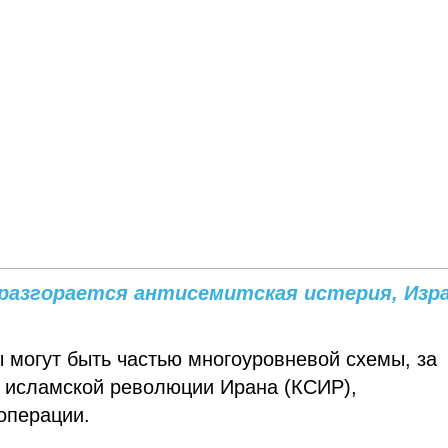
 разгорается антисемитская истерия, Изр
ы могут быть частью многоуровневой схемы, за
й исламской революции Ирана (КСИР),
операции.