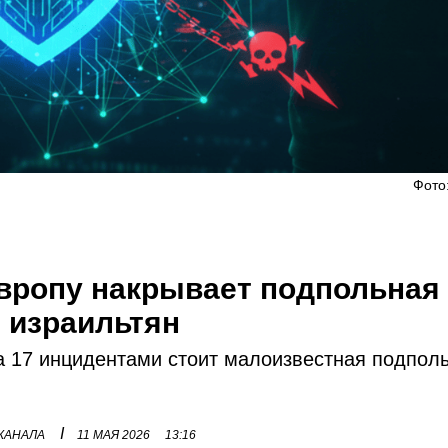
Фото
Европу накрывает подпольная
и израильтян
 17 инцидентами стоит малоизвестная подпол
I
 КАНАЛА
11 МАЯ 2026
13:16