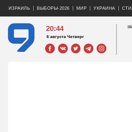
ИЗРАИЛЬ
ВЫБОРЫ-2026
МИР
УКРАИНА
СТИ
20:44
6 августа Четверг