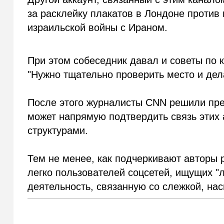
за расклейку плакатов в Лондоне проти
израильской войны с Ираном.
При этом собеседник давал и советы по 
"Нужно тщательно проверить место и дела
После этого журналисты CNN решили прек
может напрямую подтвердить связь этих
структурами.
Тем не менее, как подчеркивают авторы 
легко пользователей соцсетей, ищущих "л
деятельность, связанную со слежкой, н