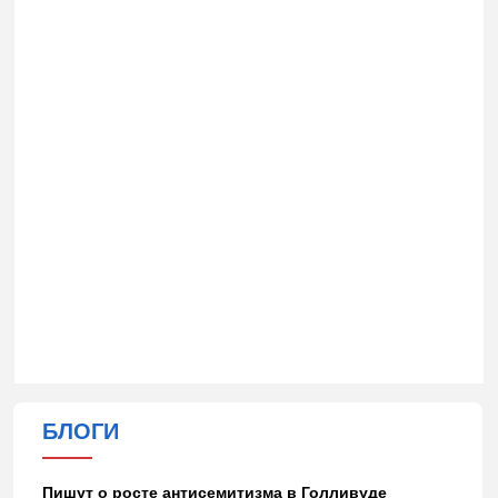
БЛОГИ
Пишут о росте антисемитизма в Голливуде