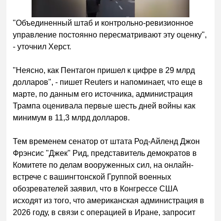
"Объединенный штаб и контрольно-ревизионное
управление постоянно пересматривают эту оценку",
- уточнил Херст.
"Неясно, как Пентагон пришел к цифре в 29 млрд
долларов", - пишет Reuters и напоминает, что еще в
марте, по данным его источника, администрация
Трампа оценивала первые шесть дней войны как
минимум в 11,3 млрд долларов.
Тем временем сенатор от штата Род-Айленд Джон
Фрэнсис "Джек" Рид, представитель демократов в
Комитете по делам вооруженных сил, на онлайн-
встрече с вашингтонской Группой военных
обозревателей заявил, что в Конгрессе США
исходят из того, что американская администрация в
2026 году, в связи с операцией в Иране, запросит