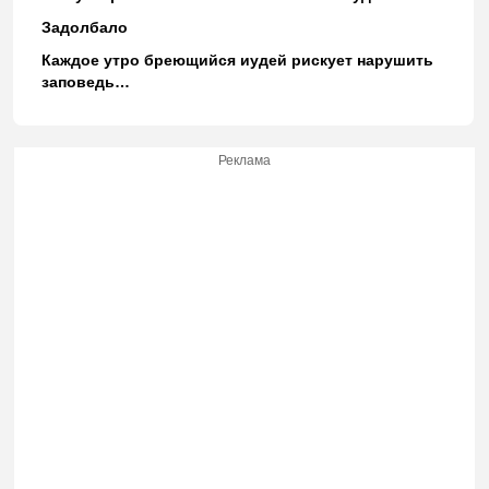
Задолбало
Каждое утро бреющийся иудей рискует нарушить
заповедь…
Реклама