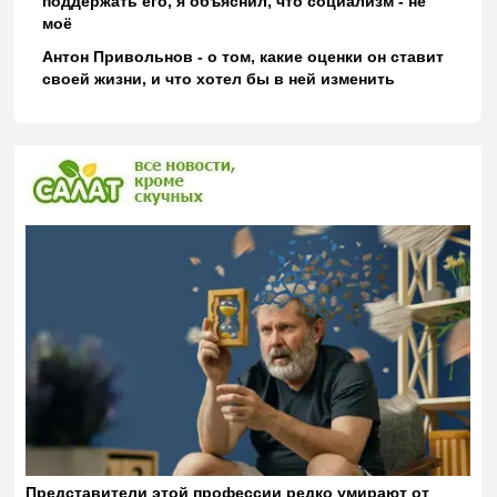
поддержать его, я объяснил, что социализм - не
моё
Антон Привольнов - о том, какие оценки он ставит
своей жизни, и что хотел бы в ней изменить