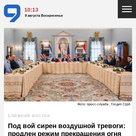
10:13
9 августа Воскресенье
Фото: пресс-служба , Госдеп США
БЛИЖНИЙ ВОСТОК
Под вой сирен воздушной тревоги:
продлен режим прекращения огня