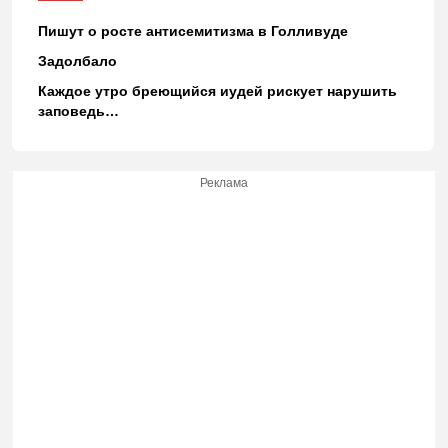
Пишут о росте антисемитизма в Голливуде
Задолбало
Каждое утро бреющийся иудей рискует нарушить
заповедь…
Реклама