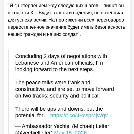
"Я с нетерпением жду следующих шагов, - пишет он
в соцсети X. - Будут взлеты и падения, но потенциал
для успеха велик. На протяжении всех переговоров
первостепенное значение будет иметь безопасность
наших граждан и наших солдат".
Concluding 2 days of negotiations with
Lebanese and American officials, I’m
looking forward to the next steps.
The peace talks were frank and
constructive, and are set to move forward
on two tracks: security and political.
There will be ups and downs, but the
potential for…
https://t.co/JPcspMjWqv
— Ambassador Yechiel (Michael) Leiter
(@yechielleiter)
May 15, 2026