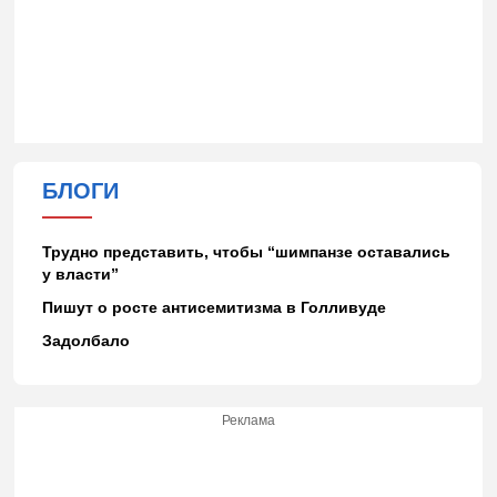
БЛОГИ
Трудно представить, чтобы “шимпанзе оставались
у власти”
Пишут о росте антисемитизма в Голливуде
Задолбало
Реклама