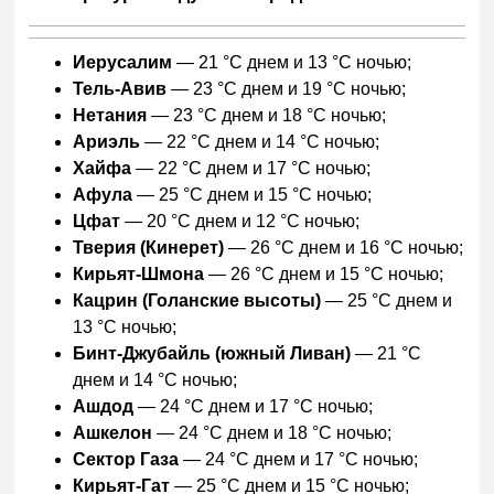
Иерусалим
— 21 °C днем и 13 °C ночью;
Тель-Авив
— 23 °C днем и 19 °C ночью;
Нетания
— 23 °C днем и 18 °C ночью;
Ариэль
— 22 °C днем и 14 °C ночью;
Хайфа
— 22 °C днем и 17 °C ночью;
Афула
— 25 °C днем и 15 °C ночью;
Цфат
— 20 °C днем и 12 °C ночью;
Тверия (Кинерет)
— 26 °C днем и 16 °C ночью;
Кирьят-Шмона
— 26 °C днем и 15 °C ночью;
Кацрин (Голанские высоты)
— 25 °C днем и
13 °C ночью;
Бинт-Джубайль (южный Ливан)
— 21 °C
днем и 14 °C ночью;
Ашдод
— 24 °C днем и 17 °C ночью;
Ашкелон
— 24 °C днем и 18 °C ночью;
Сектор Газа
— 24 °C днем и 17 °C ночью;
Кирьят-Гат
— 25 °C днем и 15 °C ночью;