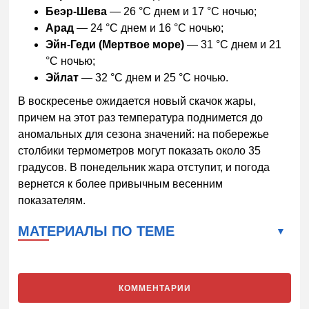
Беэр-Шева
— 26 °C днем и 17 °C ночью;
Арад
— 24 °C днем и 16 °C ночью;
Эйн-Геди (Мертвое море)
— 31 °C днем и 21
°C ночью;
Эйлат
— 32 °C днем и 25 °C ночью.
В воскресенье ожидается новый скачок жары,
причем на этот раз температура поднимется до
аномальных для сезона значений: на побережье
столбики термометров могут показать около 35
градусов. В понедельник жара отступит, и погода
вернется к более привычным весенним
показателям.
МАТЕРИАЛЫ ПО ТЕМЕ
КОММЕНТАРИИ