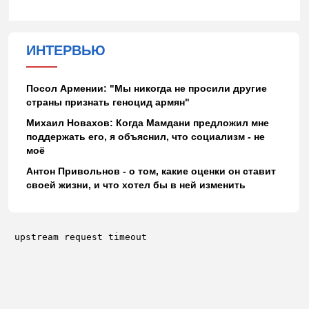
ИНТЕРВЬЮ
Посол Армении: "Мы никогда не просили другие
страны признать геноцид армян"
Михаил Новахов: Когда Мамдани предложил мне
поддержать его, я объяснил, что социализм - не
моё
Антон Привольнов - о том, какие оценки он ставит
своей жизни, и что хотел бы в ней изменить