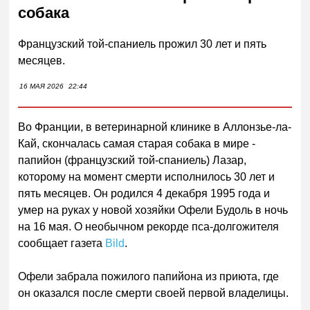
собака
Французский той-спаниель прожил 30 лет и пять
месяцев.
16 МАЯ 2026
22:44
Во Франции, в ветеринарной клинике в Аллонзье-ла-
Кай, скончалась самая старая собака в мире -
папийон (французский той-спаниель) Лазар,
которому на момент смерти исполнилось 30 лет и
пять месяцев. Он родился 4 декабря 1995 года и
умер на руках у новой хозяйки Офели Будоль в ночь
на 16 мая. О необычном рекорде пса-долгожителя
сообщает газета
Bild
.
Офели забрала пожилого папийона из приюта, где
он оказался после смерти своей первой владелицы.