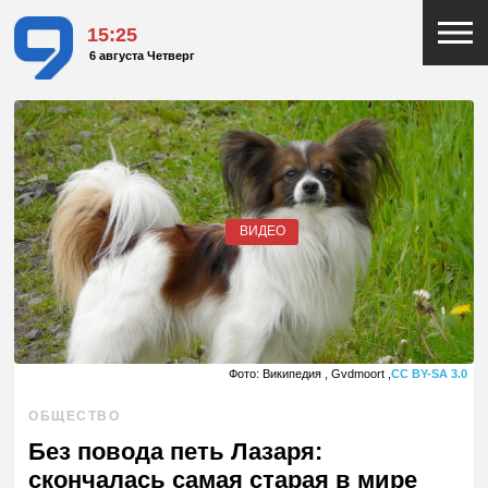
15:25
6 августа Четверг
ВИДЕО
Фото: Википедия , Gvdmoort ,
CC BY-SA 3.0
ОБЩЕСТВО
Без повода петь Лазаря:
скончалась самая старая в мире