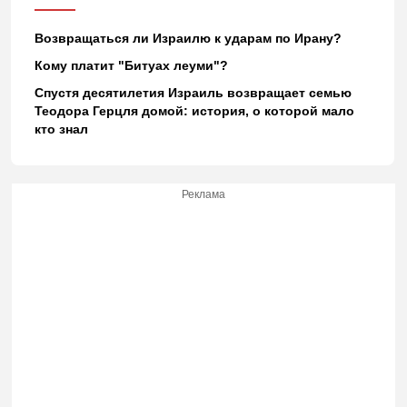
Возвращаться ли Израилю к ударам по Ирану?
Кому платит "Битуах леуми"?
Спустя десятилетия Израиль возвращает семью
Теодора Герцля домой: история, о которой мало
кто знал
Реклама