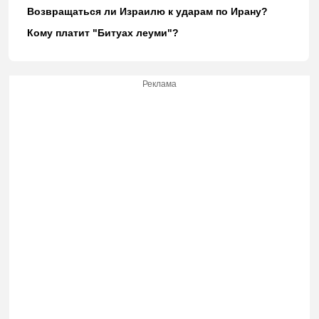
Возвращаться ли Израилю к ударам по Ирану?
Кому платит "Битуах леуми"?
Реклама