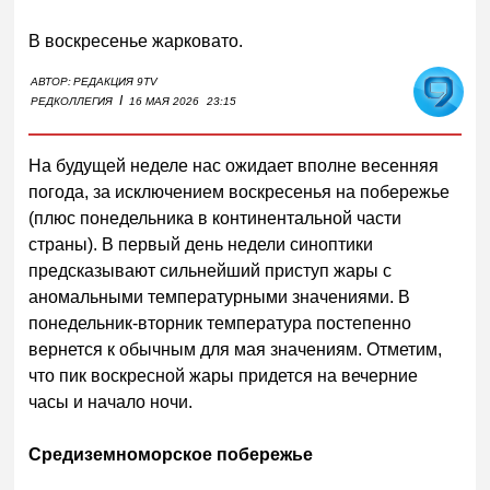
В воскресенье жарковато.
АВТОР:
РЕДАКЦИЯ 9TV
I
РЕДКОЛЛЕГИЯ
16 МАЯ 2026
23:15
На будущей неделе нас ожидает вполне весенняя
погода, за исключением воскресенья на побережье
(плюс понедельника в континентальной части
страны). В первый день недели синоптики
предсказывают сильнейший приступ жары с
аномальными температурными значениями. В
понедельник-вторник температура постепенно
вернется к обычным для мая значениям. Отметим,
что пик воскресной жары придется на вечерние
часы и начало ночи.
Средиземноморское побережье