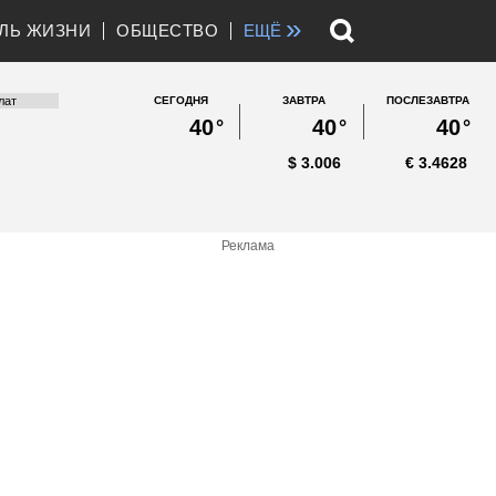
»
ЛЬ ЖИЗНИ
ОБЩЕСТВО
ЕЩЁ
СЕГОДНЯ
ЗАВТРА
ПОСЛЕЗАВТРА
40
°
40
°
40
°
$
3.006
€
3.4628
Реклама