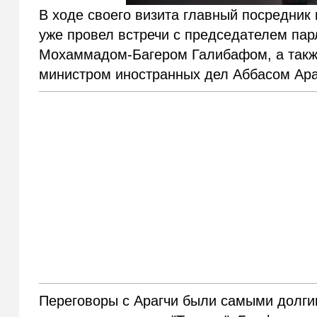
В ходе своего визита главный посредни
уже провел встречи с председателем па
Мохаммадом-Багером Галибафом, а такж
министром иностранных дел Аббасом Ара
Переговоры с Арагчи были самыми долгим