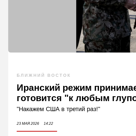
БЛИЖНИЙ ВОСТОК
Иранский режим принимае
готовится "к любым глуп
"Накажем США в третий раз!"
23 МАЯ 2026
14:22