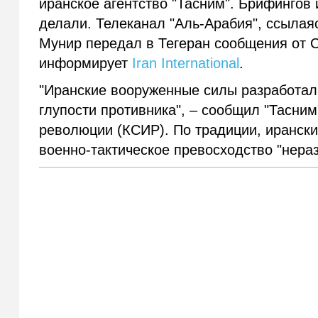
иранское агентство "Тасним". Брифингов
делали. Телеканал "Аль-Арабия", ссылая
Мунир передал в Тегеран сообщения от 
информирует
Iran International
.
"Иранские вооруженные силы разработал
глупости противника", – сообщил "Тасни
революции (КСИР). По традиции, иранск
военно-тактическое превосходство "нера