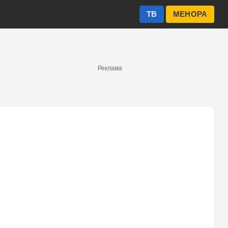
ТВ
МЕНОРА
Реклама