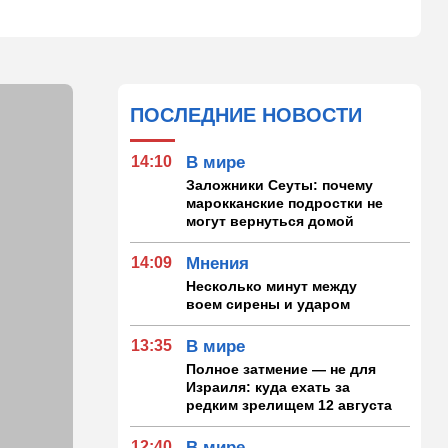
ПОСЛЕДНИЕ НОВОСТИ
14:10
В мире
Заложники Сеуты: почему
марокканские подростки не
могут вернуться домой
14:09
Мнения
Несколько минут между
воем сирены и ударом
13:35
В мире
Полное затмение — не для
Израиля: куда ехать за
редким зрелищем 12 августа
12:40
В мире