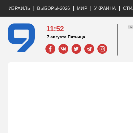
ИЗРАИЛЬ
ВЫБОРЫ-2026
МИР
УКРАИНА
СТИ
11:52
7 августа Пятница