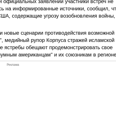
 и официальных заявлений участники встреч не
сь на информированные источники, сообщил, ч
США, содержащие угрозу возобновления войны,
и новые сценарии противодействия возможной
м", медийный рупор Корпуса стражей исламской
ие ястребы обещают продемонстрировать свое
зумным американцам" и их союзникам в регионе
Реклама