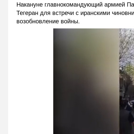
Накануне главнокомандующий армией П
Тегеран для встречи с иранскими чиновн
возобновление войны.