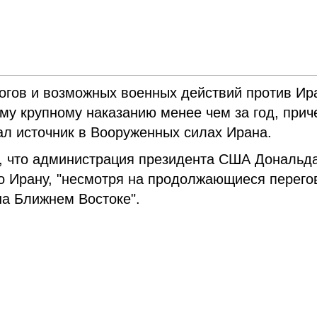
логов и возможных военных действий против Ир
у крупному наказанию менее чем за год, прич
зал источник в Вооруженных силах Ирана.
, что администрация президента США Дональд
по Ирану, "несмотря на продолжающиеся перег
на Ближнем Востоке".