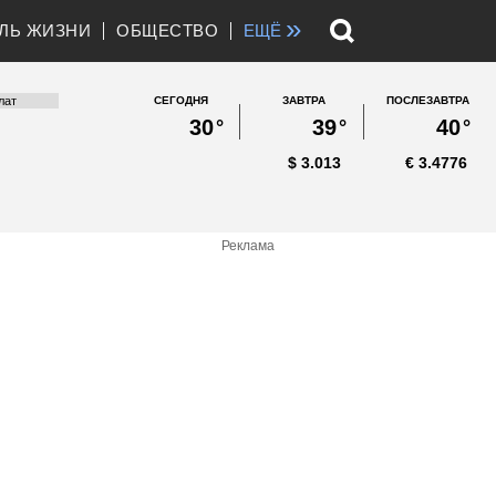
»
ЛЬ ЖИЗНИ
ОБЩЕСТВО
ЕЩЁ
СЕГОДНЯ
ЗАВТРА
ПОСЛЕЗАВТРА
30
°
39
°
40
°
$
3.013
€
3.4776
Реклама