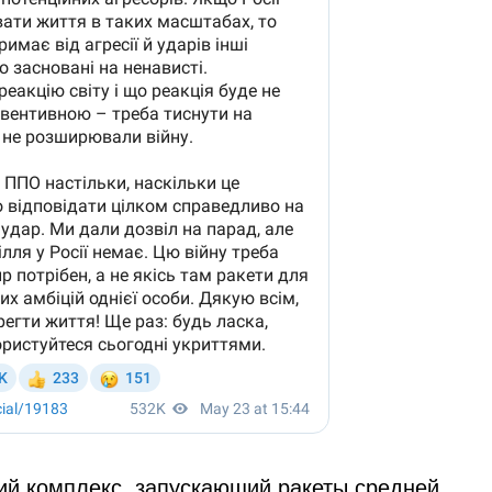
ий комплекс, запускающий ракеты средней