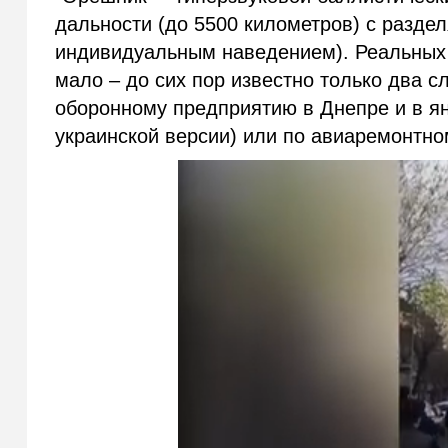
дальности (до 5500 километров) с разде
индивидуальным наведением). Реальных 
мало – до сих пор известно только два с
оборонному предприятию в Днепре и в ян
украинской версии) или по авиаремонтно