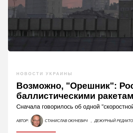
НОВОСТИ УКРАИНЫ
Возможно, "Орешник": Ро
баллистическими ракета
Сначала говорилось об одной "скоростной
АВТОР:
СТАНИСЛАВ ОКУНЕВИЧ
,
ДЕЖУРНЫЙ РЕДАКТ