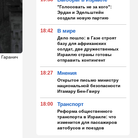
"Голосовать не за кого":
Эрдан и Эдельштейн
создали новую партию
18:42
В мире
Дело пошло: в Газе строят
базу для африканских
солдат, две дружественных
Израилю страны готовы
б Гаранич
отправить контингент
18:27
Мнения
Открытое письмо министру
национальной безопасности
Итамару Бен-Гвиру
18:00
Транспорт
Реформа общественного
транспорта в Израиле: что
изменится для пассажиров
автобусов и поездов