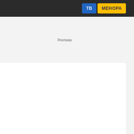
ТВ
МЕНОРА
Реклама