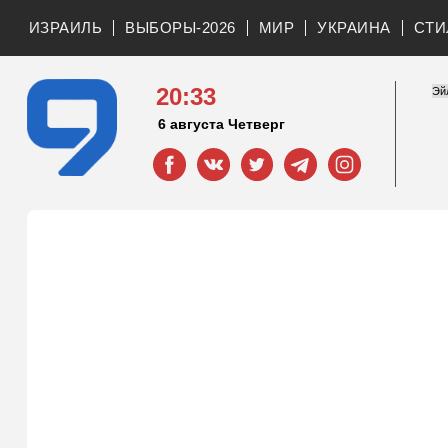
ИЗРАИЛЬ
ВЫБОРЫ-2026
МИР
УКРАИНА
СТИ
20:33
6 августа Четверг