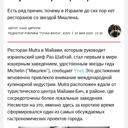
Есть ряд причин, почему в Израиле до сих пор нет
ресторанов со звездой Мишлена.
АВТОР:
ХАНА ЦИПОРИ
I
РЕДАКТОР РУБРИКИ "ТОЧКА ВКУСА", КОУЧ
30 МАЯ 2026
10:30
Ресторан Mutra в Майами, которым руководит
израильский шеф Раз Шабтай, стал первым в мире
кошерным заведением, удостоенным звезды гида
Michelin ("Мишлен"), сообщает
Ynet
. Это достижение
мгновенно привлекло внимание международной
кулинарной индустрии. Mutra расположен вдали от
туристического центра Майами-Бич, в районе, где
сосредоточены более локальные заведения.
Несмотря на это, именно здесь за короткое время
сформировался один из самых обсуждаемых
гастрономических проектов города.