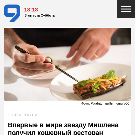
18:19
8 августа Суббота
Фото: Pixabay , guillermomuro00
ТОЧКА ВКУСА
Впервые в мире звезду Мишлена
получил кошерный ресторан