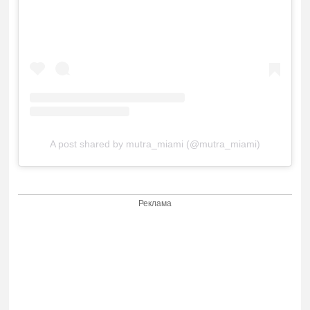
A post shared by mutra_miami (@mutra_miami)
Реклама