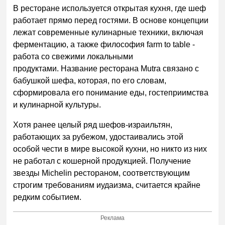
В ресторане используется открытая кухня, где шеф
работает прямо перед гостями. В основе концепции
лежат современные кулинарные техники, включая
ферментацию, а также философия farm to table -
работа со свежими локальными
продуктами. Название ресторана Mutra связано с
бабушкой шефа, которая, по его словам,
сформировала его понимание еды, гостеприимства
и кулинарной культуры.
Хотя ранее целый ряд шефов-израильтян,
работающих за рубежом, удостаивались этой
особой чести в мире высокой кухни, но никто из них
не работал с кошерной продукцией. Получение
звезды Michelin рестораном, соответствующим
строгим требованиям иудаизма, считается крайне
редким событием.
Реклама