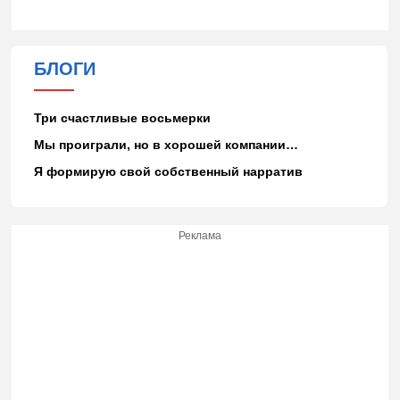
БЛОГИ
Три счастливые восьмерки
Мы проиграли, но в хорошей компании…
Я формирую свой собственный нарратив
Реклама