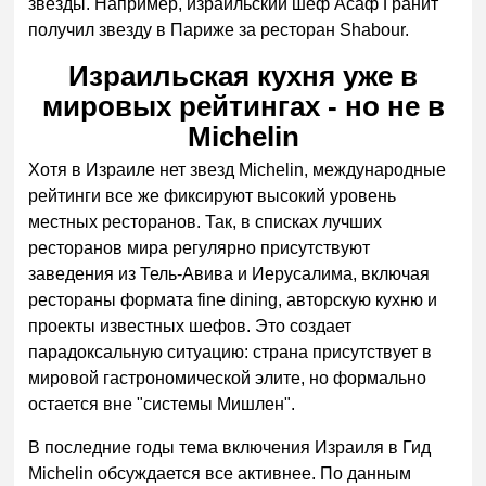
звезды. Например, израильский шеф Асаф Гранит
получил звезду в Париже за ресторан Shabour.
Израильская кухня уже в
мировых рейтингах - но не в
Michelin
Хотя в Израиле нет звезд Michelin, международные
рейтинги все же фиксируют высокий уровень
местных ресторанов. Так, в списках лучших
ресторанов мира регулярно присутствуют
заведения из Тель-Авива и Иерусалима, включая
рестораны формата fine dining, авторскую кухню и
проекты известных шефов. Это создает
парадоксальную ситуацию: страна присутствует в
мировой гастрономической элите, но формально
остается вне "системы Мишлен".
В последние годы тема включения Израиля в Гид
Michelin обсуждается все активнее. По данным