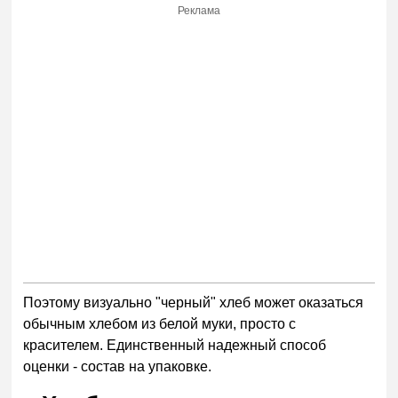
Реклама
Поэтому визуально "черный" хлеб может оказаться
обычным хлебом из белой муки, просто с
красителем. Единственный надежный способ
оценки - состав на упаковке.