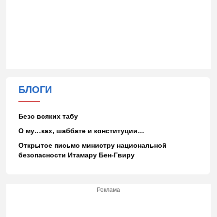
БЛОГИ
Безо всяких табу
О му…ках, шаббате и конституции…
Открытое письмо министру национальной
безопасности Итамару Бен-Гвиру
Реклама