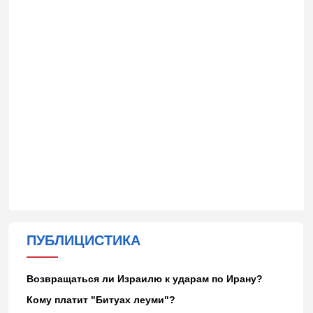
ПУБЛИЦИСТИКА
Возвращаться ли Израилю к ударам по Ирану?
Кому платит "Битуах леуми"?