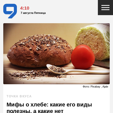
4:10
7 августа Пятница
Фото: Pixabay , Ajale
ТОЧКА ВКУСА
Мифы о хлебе: какие его виды
полезны, а какие нет