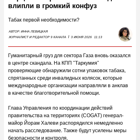
влипли в громкий конфуз
Табак первой необходимости?
АВТОР:
ИННА ЛЕВИЦКАЯ
I
ЖУРНАЛИСТ И РЕДАКТОР 9 КАНАЛА
3 ИЮНЯ 2026
11:13
Гуманитарный груз для сектора Газа вновь оказался
в центре скандала. На КПП "Таркумия"
проверяющие обнаружили сотни упаковок табака,
спрятанных среди инвалидных колясок, которые
международные организации направляли в анклав
в качестве благотворительной помощи.
Глава Управления по координации действий
правительства на территориях (COGAT) генерал-
майор Йорам Халеви распорядился немедленно
начать расследование. Также будут усилены меры
безопасности и контроля.