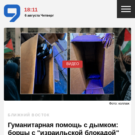
18:12
6 августа Четверг
ВИДЕО
Фото: коллаж
БЛИЖНИЙ ВОСТОК
Гуманитарная помощь с дымком:
борцы с "израильской блокадой"