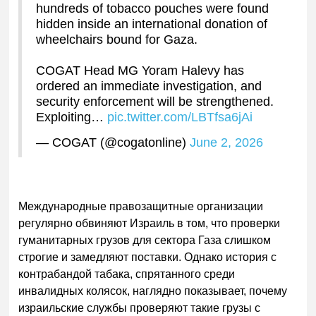
hundreds of tobacco pouches were found
hidden inside an international donation of
wheelchairs bound for Gaza.
COGAT Head MG Yoram Halevy has
ordered an immediate investigation, and
security enforcement will be strengthened.
Exploiting…
pic.twitter.com/LBTfsa6jAi
— COGAT (@cogatonline)
June 2, 2026
Международные правозащитные организации
регулярно обвиняют Израиль в том, что проверки
гуманитарных грузов для сектора Газа слишком
строгие и замедляют поставки. Однако история с
контрабандой табака, спрятанного среди
инвалидных колясок, наглядно показывает, почему
израильские службы проверяют такие грузы с