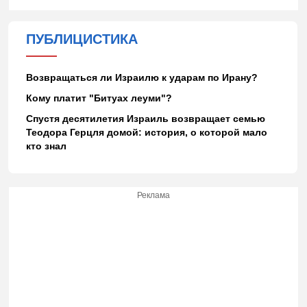
ПУБЛИЦИСТИКА
Возвращаться ли Израилю к ударам по Ирану?
Кому платит "Битуах леуми"?
Спустя десятилетия Израиль возвращает семью
Теодора Герцля домой: история, о которой мало
кто знал
Реклама