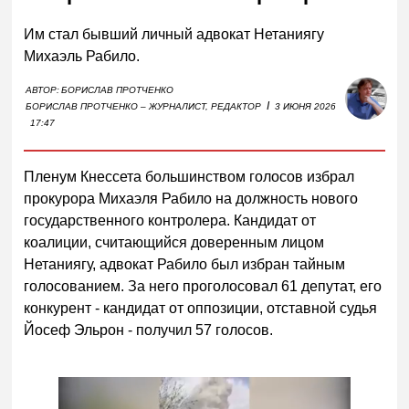
Им стал бывший личный адвокат Нетаниягу
Михаэль Рабило.
АВТОР:
БОРИСЛАВ ПРОТЧЕНКО
I
БОРИСЛАВ ПРОТЧЕНКО – ЖУРНАЛИСТ, РЕДАКТОР
3 ИЮНЯ 2026
17:47
Пленум Кнессета большинством голосов избрал
прокурора Михаэля Рабило на должность нового
государственного контролера. Кандидат от
коалиции, считающийся доверенным лицом
Нетаниягу, адвокат Рабило был избран тайным
голосованием. За него проголосовал 61 депутат, его
конкурент - кандидат от оппозиции, отставной судья
Йосеф Эльрон - получил 57 голосов.