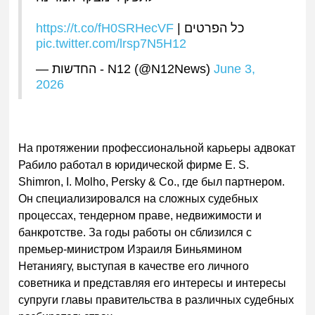
https://t.co/fH0SRHecVF
כל הפרטים |
pic.twitter.com/lrsp7N5H12
— החדשות - N12 (@N12News)
June 3,
2026
На протяжении профессиональной карьеры адвокат
Рабило работал в юридической фирме E. S.
Shimron, I. Molho, Persky & Co., где был партнером.
Он специализировался на сложных судебных
процессах, тендерном праве, недвижимости и
банкротстве. За годы работы он сблизился с
премьер-министром Израиля Биньямином
Нетаниягу, выступая в качестве его личного
советника и представляя его интересы и интересы
супруги главы правительства в различных судебных