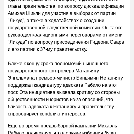
главы правительства, по вопросу дисквалификации
Амихая Шикли для участия в выборах от партии
"Ликуд", а также в ходатайствах о создании
государственной следственной комиссии. Он также
руководил коалиционными переговорами от имени
"Ликуда" по вопросу присоединения Гидеона Саара
и его партии к 37-му правительству.
Ближе к концу срока полномочий нынешнего
государственного контролера Матаниягу
Энгельмана премьер-министр Биньямин Нетаниягу
поддержал кандидатуру адвоката Рабило на этот
пост. Эта инициатива вызвала критику со стороны
общественности и юристов из-за опасений, что
близость адвоката к Нетаниягу и правительству
спровоцирует конфликт интересов.
Еще во время предвыборной кампании Михаэль
Рабило подчеркнул, что в случае избрания будет