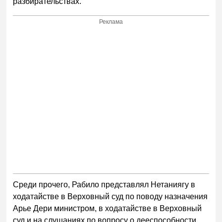
разбирательствах.
Реклама
Среди прочего, Рабило представлял Нетаниягу в
ходатайстве в Верховный суд по поводу назначения
Арье Дери министром, в ходатайстве в Верховный
суд и на слушаниях по вопросу о дееспособности