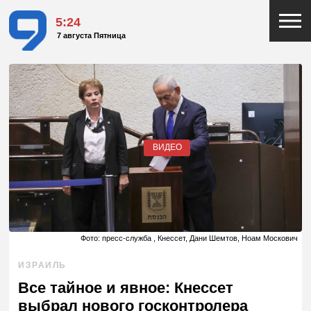
5:24
7 августа Пятница
ВИДЕО
Фото: пресс-служба , Кнессет, Дани Шемтов, Ноам Москович
ИЗРАИЛЬ
Все тайное и явное: Кнессет
выбрал нового госконтролера