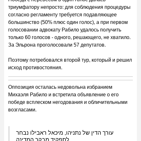
триумфатору непросто: для соблюдения процедуры
согласно регламенту требуется подавляющее
большинство (50% плюс один голос), а при первом
голосовании адвокату Рабило удалось получить
только 60 голосов - одного, решающего, не хватило.
За Эльрона проголосовали 57 депутатов.
Поэтому потребовался второй тур, который и решил
исход противостояния.
Оппозиция осталась недовольна избранием
Михаэля Рабило и встретила объявление о его
победе всплеском негодования и обличительными
возгласами.
עורך הדין של נתניהו, מיכאל ראבילו נבחר
לתפקיד מבקר המדינה