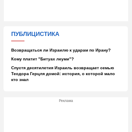
ПУБЛИЦИСТИКА
Возвращаться ли Израилю к ударам по Ирану?
Кому платит "Битуах леуми"?
Спустя десятилетия Израиль возвращает семью
Теодора Герцля домой: история, о которой мало
кто знал
Реклама