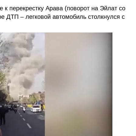
 к перекрестку Арава (поворот на Эйлат со
е ДТП – легковой автомобиль столкнулся с