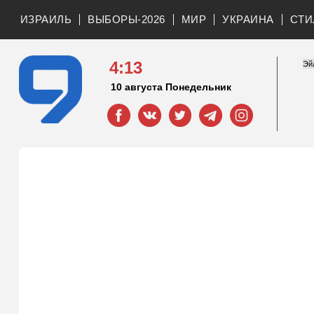
ИЗРАИЛЬ
ВЫБОРЫ-2026
МИР
УКРАИНА
СТИ
4:13
10 августа Понедельник