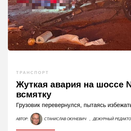
ТРАНСПОРТ
Жуткая авария на шоссе 
всмятку
Грузовик перевернулся, пытаясь избежат
АВТОР:
СТАНИСЛАВ ОКУНЕВИЧ
,
ДЕЖУРНЫЙ РЕДАКТ