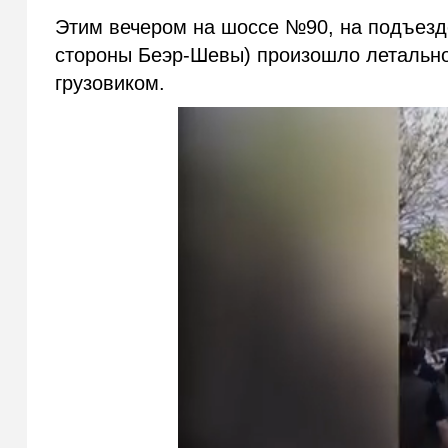
Этим вечером на шоссе №90, на подъезде
стороны Беэр-Шевы) произошло летально
грузовиком.