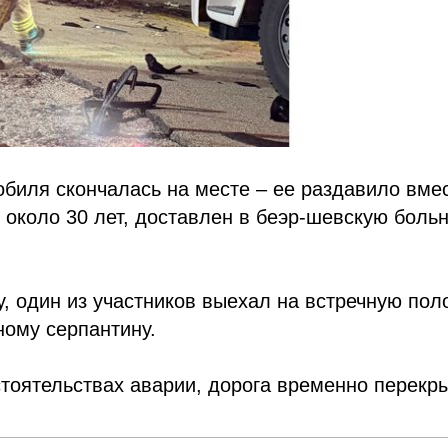
обиля скончалась на месте – ее раздавило вмес
 около 30 лет, доставлен в беэр-шевскую боль
, один из участников выехал на встречную пол
ному серпантину.
тоятельствах аварии, дорога временно перекр