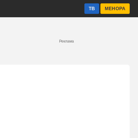
ТВ
МЕНОРА
Реклама