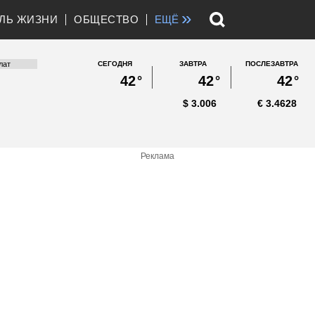
»
ЛЬ ЖИЗНИ
ОБЩЕСТВО
ЕЩЁ
СЕГОДНЯ
ЗАВТРА
ПОСЛЕЗАВТРА
42
°
42
°
42
°
$
3.006
€
3.4628
Реклама