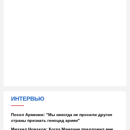
ИНТЕРВЬЮ
Посол Армении: "Мы никогда не просили другие
страны признать геноцид армян"
Михаил Новахов: Когда Мамдани предложил мне