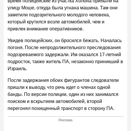
время полицейские из участка Холона прибыли на
улицу Моше, откуда была угнана машина. Там они
заметили подозрительного молодого человека,
который крутился возле автомобилей, чем и
привлек внимание оперативников.
Увидев полицейских, он бросился бежать. Началась
погоня. После непродолжительного преследования
подозреваемого задержали. Им оказался 17-летний
подросток, также житель ПА, незаконно приникший в
Израиль.
После задержания обоих фигурантов следователи
пришли к выводу, что речь идет о членах одной
банды. По версии полиции, один из них занимался
поиском и вскрытием автомобилей, второй
перегонял похищенный транспорт в сторону ПА.
Реклама