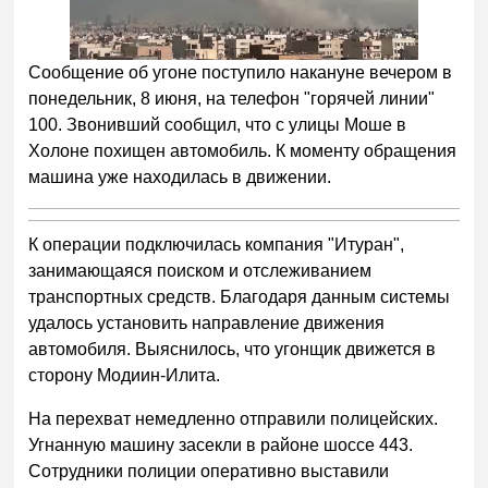
Сообщение об угоне поступило накануне вечером в
понедельник, 8 июня, на телефон "горячей линии"
100. Звонивший сообщил, что с улицы Моше в
Холоне похищен автомобиль. К моменту обращения
машина уже находилась в движении.
К операции подключилась компания "Итуран",
занимающаяся поиском и отслеживанием
транспортных средств. Благодаря данным системы
удалось установить направление движения
автомобиля. Выяснилось, что угонщик движется в
сторону Модиин-Илита.
На перехват немедленно отправили полицейских.
Угнанную машину засекли в районе шоссе 443.
Сотрудники полиции оперативно выставили