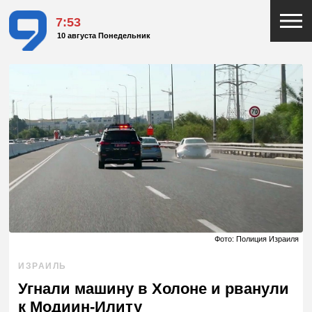
7:53
10 августа Понедельник
Фото: Полиция Израиля
ИЗРАИЛЬ
Угнали машину в Холоне и рванули
к Модиин-Илиту