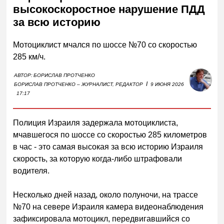
высокоскоростное нарушение ПДД
за всю историю
Мотоциклист мчался по шоссе №70 со скоростью
285 км/ч.
АВТОР:
БОРИСЛАВ ПРОТЧЕНКО
I
БОРИСЛАВ ПРОТЧЕНКО – ЖУРНАЛИСТ, РЕДАКТОР
9 ИЮНЯ 2026
17:17
Полиция Израиля задержала мотоциклиста,
мчавшегося по шоссе со скоростью 285 километров
в час - это самая высокая за всю историю Израиля
скорость, за которую когда-либо штрафовали
водителя.
Несколько дней назад, около полуночи, на трассе
№70 на севере Израиля камера видеонаблюдения
зафиксировала мотоцикл, передвигавшийся со