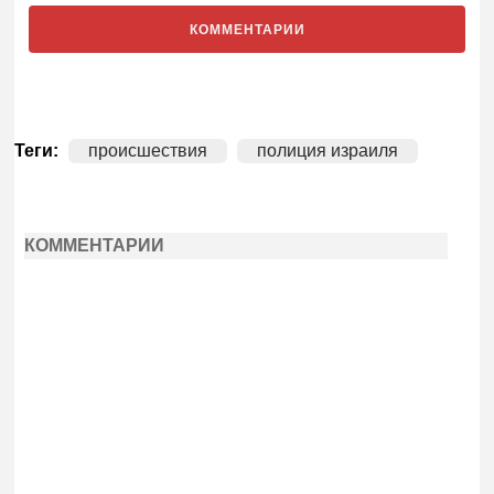
КОММЕНТАРИИ
Теги:
происшествия
полиция израиля
КОММЕНТАРИИ