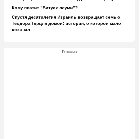
Кому платит "Битуах леуми"?
Спустя десятилетия Израиль возвращает семью
Теодора Герцля домой: история, о которой мало
кто знал
Реклама