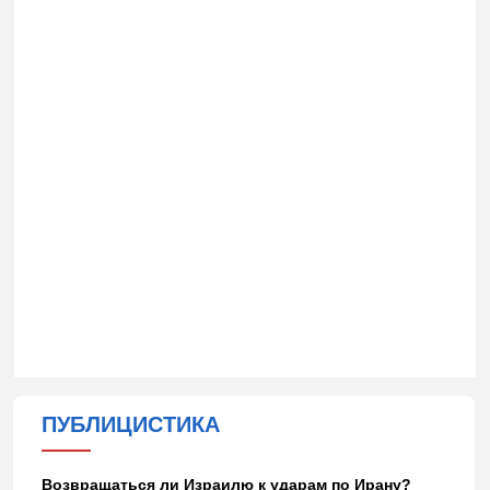
ПУБЛИЦИСТИКА
Возвращаться ли Израилю к ударам по Ирану?