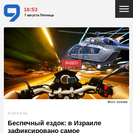
16:53
7 августа Пятница
ВИДЕО
Фото: коллаж
ИЗРАИЛЬ
Беспечный ездок: в Израиле
зафиксировано самое