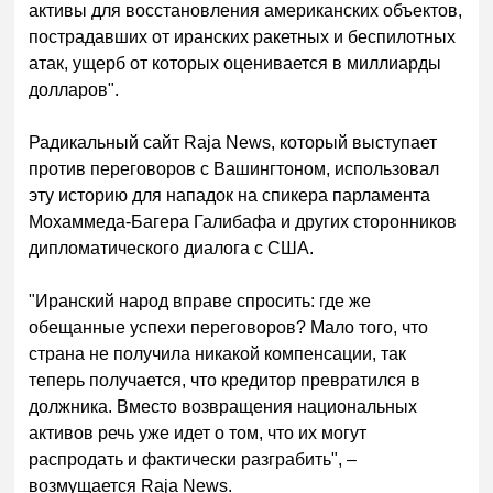
активы для восстановления американских объектов,
пострадавших от иранских ракетных и беспилотных
атак, ущерб от которых оценивается в миллиарды
долларов".
Радикальный сайт Raja News, который выступает
против переговоров с Вашингтоном, использовал
эту историю для нападок на спикера парламента
Мохаммеда-Багера Галибафа и других сторонников
дипломатического диалога с США.
"Иранский народ вправе спросить: где же
обещанные успехи переговоров? Мало того, что
страна не получила никакой компенсации, так
теперь получается, что кредитор превратился в
должника. Вместо возвращения национальных
активов речь уже идет о том, что их могут
распродать и фактически разграбить", –
возмущается Raja News.