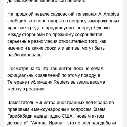
до заключения мирного соглашения.
На прошлой неделе саудовский телеканал Al Arabiya
сообщил, что переговоры по вопросу замороженных
иранских средств продвинулись вперед. Однако
между сторонами по-прежнему сохраняются
серьезные разногласия относительно того, как
именно и в какие сроки эти активы могут быть
разблокированы.
Несмотря на то что Вашингтон пока не делал
официальных заявлений по этому поводу, в
Тегеране публикация Reuters вызвала весьма
жесткую реакцию.
Заместитель министра иностранных дел Ирана по
правовым и международным вопросам Казем
Гарибабади назвал идею США "новым актом
дерзости". "Активы Ирана – это не военная добыча