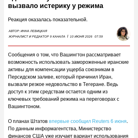
вызвало истерику у режима
Реакция оказалась показательной.
АВТОР:
ИННА ЛЕВИЦКАЯ
I
ЖУРНАЛИСТ И РЕДАКТОР 9 КАНАЛА
10 ИЮНЯ 2026
07:59
Сообщения о том, что Вашингтон рассматривает
возможность использовать замороженные иранские
активы для компенсации ущерба союзникам в
Персидском заливе, который причинил Иран,
вызвали резкое недовольство в Тегеране. Ведь
доступ к этим средствам остается одним из
ключевых требований режима на переговорах с
Вашингтоном.
О планах Штатов
впервые сообщил Reuters 6 июня
.
По данным информагентства, Министерство
финансов США уже изучает вариант использования