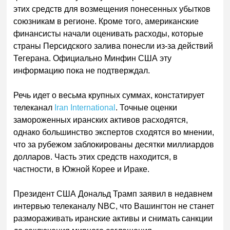
этих средств для возмещения понесенных убытков
союзникам в регионе. Кроме того, американские
финансисты начали оценивать расходы, которые
страны Персидского залива понесли из-за действий
Тегерана. Официально Минфин США эту
информацию пока не подтверждал.
Речь идет о весьма крупных суммах, констатирует
телеканал
Iran International
. Точные оценки
замороженных иранских активов расходятся,
однако большинство экспертов сходятся во мнении,
что за рубежом заблокированы десятки миллиардов
долларов. Часть этих средств находится, в
частности, в Южной Корее и Ираке.
Президент США Дональд Трамп заявил в недавнем
интервью телеканалу NBC, что Вашингтон не станет
размораживать иранские активы и снимать санкции