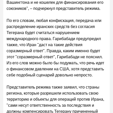
Вашингтона и не кошелек для финансирования его
союзников", – подчеркнул представитель режима.
По его словам, любая конфискация, передача или
распределение иранских средств без согласия
Тегерана будет считаться нарушением
международного права. Гарибабади предупредил
также, что Иран "даст на такие действия
соразмерный ответ". Правда, каким именно будет
этот "соразмерный ответ", Гарибабади не пояснил.
Из его слов можно было бы подумать, что речь идет
о финансовом давлении на США, хотя представить
себе подобный сценарий довольно непросто.
Представитель режима также заявил, что страны
региона, которые разрешили использовать свою
территорию и объекты для операций против Ирана,
"сами несут ответственность за последствия и
должны компенсировать Тегерану причиненный