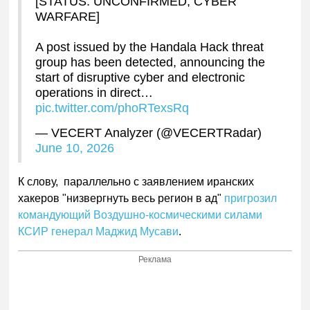
[STATUS: UNCONFIRMED, CYBER
WARFARE]
A post issued by the Handala Hack threat
group has been detected, announcing the
start of disruptive cyber and electronic
operations in direct…
pic.twitter.com/phoRTexsRq
— VECERT Analyzer (@VECERTRadar)
June 10, 2026
К слову, параллельно с заявлением иранских
хакеров "низвергнуть весь регион в ад"
пригрозил
командующий Воздушно-космическими силами
КСИР генерал Маджид Мусави
.
Реклама