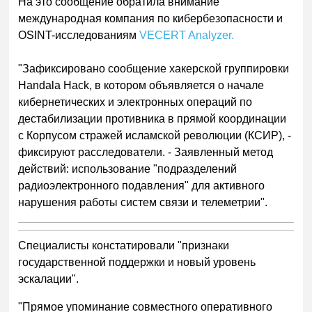
На это сообщение обратила внимание
международная компания по кибербезопасности и
OSINT-исследованиям
VECERT Analyzer.
"Зафиксировано сообщение хакерской группировки
Handala Hack, в котором объявляется о начале
кибернетических и электронных операций по
дестабилизации противника в прямой координации
с Корпусом стражей исламской революции (КСИР), -
фиксируют расследователи. -
Заявленный метод
действий: использование "подразделений
радиоэлектронного подавления" для активного
нарушения работы систем связи и телеметрии".
Специалисты констатировали "признаки
государственной поддержки и новый уровень
эскалации".
"Прямое упоминание совместного оперативного