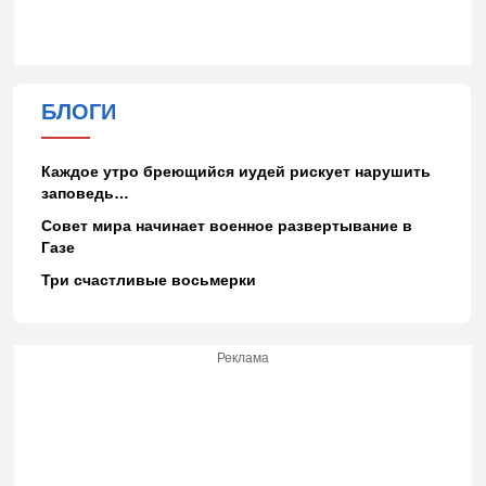
БЛОГИ
Каждое утро бреющийся иудей рискует нарушить
заповедь…
Совет мира начинает военное развертывание в
Газе
Три счастливые восьмерки
Реклама