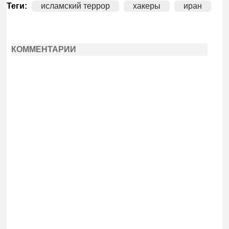
Теги:
исламский террор
хакеры
иран
КОММЕНТАРИИ