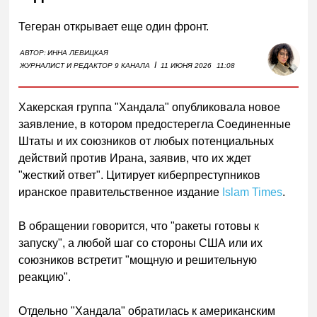
Тегеран открывает еще один фронт.
АВТОР:
ИННА ЛЕВИЦКАЯ
I
ЖУРНАЛИСТ И РЕДАКТОР 9 КАНАЛА
11 ИЮНЯ 2026
11:08
Хакерская группа "Хандала" опубликовала новое
заявление, в котором предостерегла Соединенные
Штаты и их союзников от любых потенциальных
действий против Ирана, заявив, что их ждет
"жесткий ответ". Цитирует киберпреступников
иранское правительственное издание
Islam Times
.
В обращении говорится, что "ракеты готовы к
запуску", а любой шаг со стороны США или их
союзников встретит "мощную и решительную
реакцию".
Отдельно "Хандала" обратилась к американским