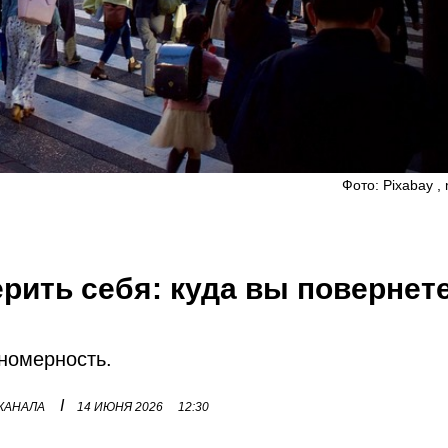
Фото: Pixabay , 
рить себя: куда вы повернет
номерность.
I
 КАНАЛА
14 ИЮНЯ 2026
12:30