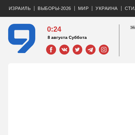
ИЗРАИЛЬ
ВЫБОРЫ-2026
МИР
УКРАИНА
СТИ
0:24
8 августа Суббота