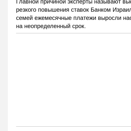
Главной причиной эксперты называют выс
резкого повышения ставок Банком Израил
семей ежемесячные платежи выросли наст
на неопределенный срок.