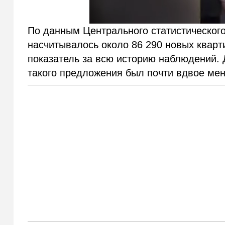
По данным Центрального статистического
насчитывалось около 86 290 новых квар
показатель за всю историю наблюдений. 
такого предложения был почти вдвое ме