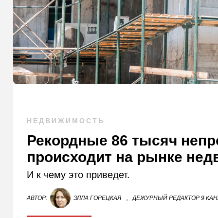
НЕДВИЖИМОСТЬ
Рекордные 86 тысяч непр
происходит на рынке нед
И к чему это приведет.
АВТОР:
ЭЛЛА ГОРЕЦКАЯ
,
ДЕЖУРНЫЙ РЕДАКТОР 9 КА