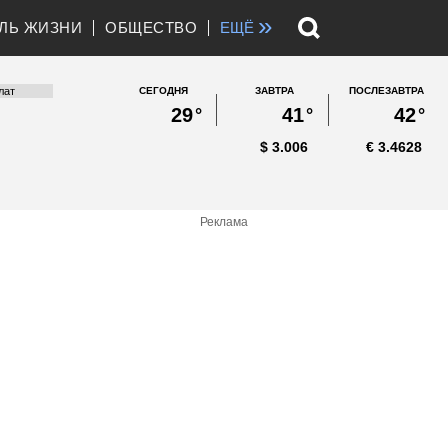
»
ЛЬ ЖИЗНИ
ОБЩЕСТВО
ЕЩЁ
СЕГОДНЯ
ЗАВТРА
ПОСЛЕЗАВТРА
29
°
41
°
42
°
$
3.006
€
3.4628
Реклама