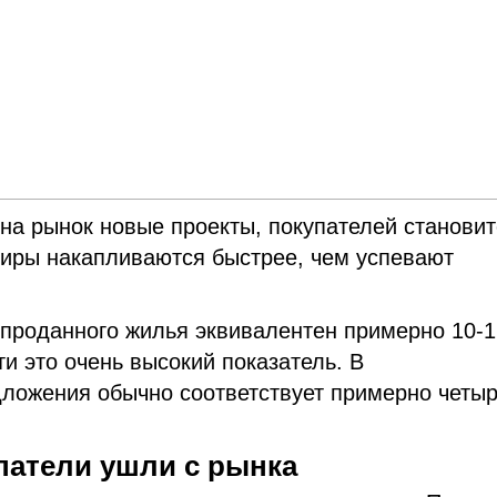
на рынок новые проекты, покупателей становит
тиры накапливаются быстрее, чем успевают
епроданного жилья эквивалентен примерно 10-1
 это очень высокий показатель. В
ложения обычно соответствует примерно четы
патели ушли с рынка