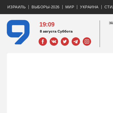
ИЗРАИЛЬ
ВЫБОРЫ-2026
МИР
УКРАИНА
СТИ
19:09
8 августа Суббота