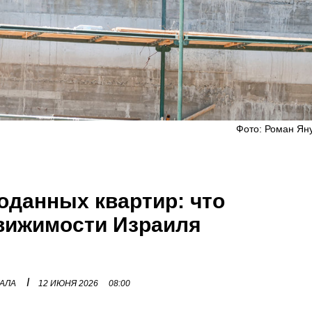
Фото: Роман Ян
оданных квартир: что
вижимости Израиля
I
НАЛА
12 ИЮНЯ 2026
08:00