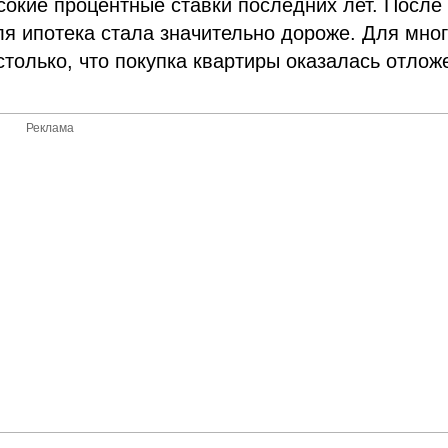
окие процентные ставки последних лет. После
я ипотека стала значительно дороже. Для мно
олько, что покупка квартиры оказалась отлож
Реклама