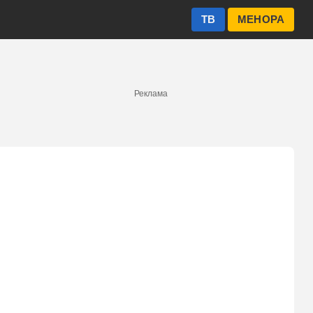
ТВ
МЕНОРА
Реклама