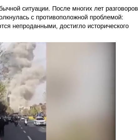
бычной ситуации. После многих лет разговоров
толкнулась с противоположной проблемой:
ются непроданными, достигло исторического