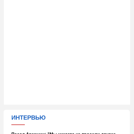
ИНТЕРВЬЮ
Посол Армении: "Мы никогда не просили другие