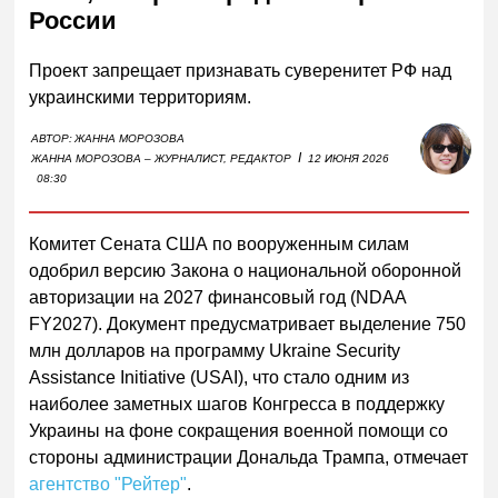
России
Проект запрещает признавать суверенитет РФ над
украинскими территориям.
АВТОР:
ЖАННА МОРОЗОВА
I
ЖАННА МОРОЗОВА – ЖУРНАЛИСТ, РЕДАКТОР
12 ИЮНЯ 2026
08:30
Комитет Сената США по вооруженным силам
одобрил версию Закона о национальной оборонной
авторизации на 2027 финансовый год (NDAA
FY2027). Документ предусматривает выделение 750
млн долларов на программу Ukraine Security
Assistance Initiative (USAI), что стало одним из
наиболее заметных шагов Конгресса в поддержку
Украины на фоне сокращения военной помощи со
стороны администрации Дональда Трампа, отмечает
агентство "Рейтер"
.