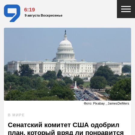
6:19
9 августа Воскресенье
Фото: Pixabay , JamesDeMers
В МИРЕ
Сенатский комитет США одобрил
план, который вряд ли понравится