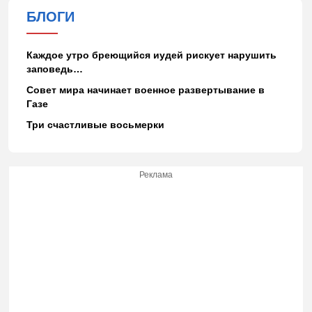
БЛОГИ
Каждое утро бреющийся иудей рискует нарушить
заповедь…
Совет мира начинает военное развертывание в
Газе
Три счастливые восьмерки
Реклама