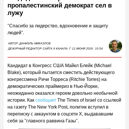
пропалестинский демократ сел в
лужу
"Спасибо за лидерство, вдохновение и защиту
людей".
АВТОР:
ДАНИЭЛЬ МИКАЭЛОВ
I
ДЕЖУРНЫЙ РЕДАКТОР САЙТА 9 КАНАЛА
12 ИЮНЯ 2026
10:54
Кандидат в Конгресс США Майкл Блейк (Michael
Blake), который пытается сместить действующего
конгрессмена Ричи Торреса (Ritchie Torres) на
демократических праймериз в Нью-Йорке,
неожиданно оказался героем довольно необычной
истории. Как
сообщает
The Times of Israel со ссылкой
на газету The New York Post, политик вступил в
переписку с аккаунтом в соцсети X, выдававшим
себя за "главного раввина Газы".