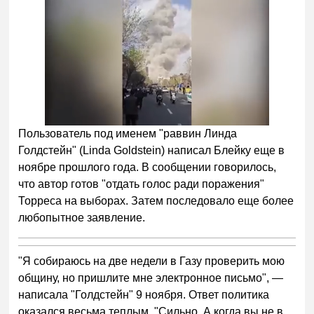
Пользователь под именем "раввин Линда
Голдстейн" (Linda Goldstein) написал Блейку еще в
ноябре прошлого года. В сообщении говорилось,
что автор готов "отдать голос ради поражения"
Торреса на выборах. Затем последовало еще более
любопытное заявление.
"Я собираюсь на две недели в Газу проверить мою
общину, но пришлите мне электронное письмо", —
написала "Голдстейн" 9 ноября. Ответ политика
оказался весьма теплым. "Сильно. А когда вы не в