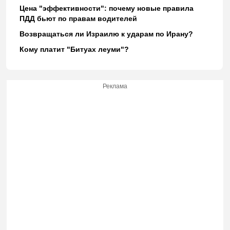
Цена "эффективности": почему новые правила
ПДД бьют по правам водителей
Возвращаться ли Израилю к ударам по Ирану?
Кому платит "Битуах леуми"?
Реклама