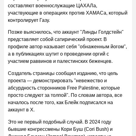
составляют военнослужащие ЦАХАЛа,
участвующие в операциях против ХАМАСа, который
контролирует Газу.
Позже выяснилось, что аккаунт "Линды Голдстейн"
представляет собой сатирический проект. В
профиле автор называет себя "обнаженным йогом",
а в публикациях шутит о проведении оргий с
участием раввинов и палестинских беженцев.
Создатель страницы сообщил изданию, что цель
проекта — демонстрировать "невежество и
абсурдность сторонников Free Palestine, которые
просто следуют за толпой". По словам автора, все
началось после того, как Блейк подписался на
аккаунт в X.
Это не первый подобный случай. В 2024 году
бывшие конгрессмены Кори Буш (Cori Bush) и