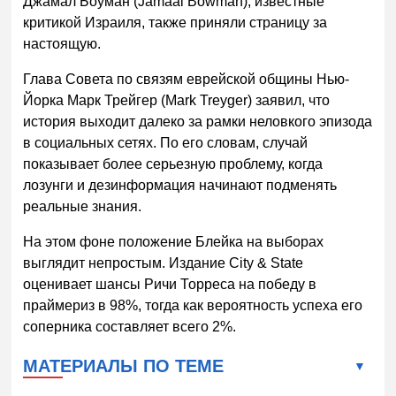
Джамал Боуман (Jamaal Bowman), известные
критикой Израиля, также приняли страницу за
настоящую.
Глава Совета по связям еврейской общины Нью-
Йорка Марк Трейгер (Mark Treyger) заявил, что
история выходит далеко за рамки неловкого эпизода
в социальных сетях. По его словам, случай
показывает более серьезную проблему, когда
лозунги и дезинформация начинают подменять
реальные знания.
На этом фоне положение Блейка на выборах
выглядит непростым. Издание City & State
оценивает шансы Ричи Торреса на победу в
праймериз в 98%, тогда как вероятность успеха его
соперника составляет всего 2%.
МАТЕРИАЛЫ ПО ТЕМЕ