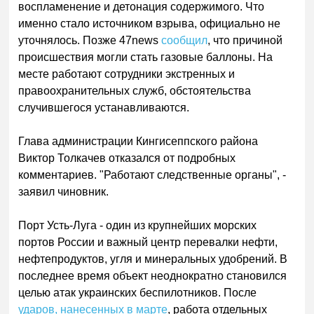
воспламенение и детонация содержимого. Что
именно стало источником взрыва, официально не
уточнялось. Позже 47news
сообщил
, что причиной
происшествия могли стать газовые баллоны. На
месте работают сотрудники экстренных и
правоохранительных служб, обстоятельства
случившегося устанавливаются.
Глава администрации Кингисеппского района
Виктор Толкачев отказался от подробных
комментариев. "Работают следственные органы", -
заявил чиновник.
Порт Усть-Луга - один из крупнейших морских
портов России и важный центр перевалки нефти,
нефтепродуктов, угля и минеральных удобрений. В
последнее время объект неоднократно становился
целью атак украинских беспилотников. После
ударов, нанесенных в марте
, работа отдельных