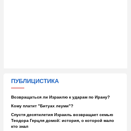
ПУБЛИЦИСТИКА
Возвращаться ли Израилю к ударам по Ирану?
Кому платит "Битуах леуми"?
Спустя десятилетия Израиль возвращает семью
Теодора Герцля домой: история, о которой мало
кто знал