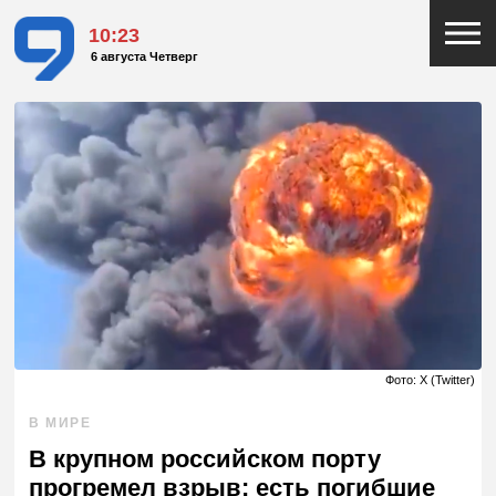
10:23
6 августа Четверг
Фото: X (Twitter)
В МИРЕ
В крупном российском порту
прогремел взрыв: есть погибшие